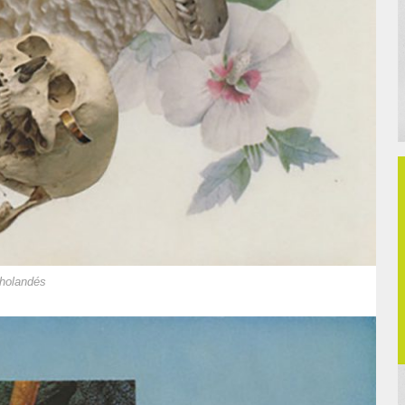
 holandés