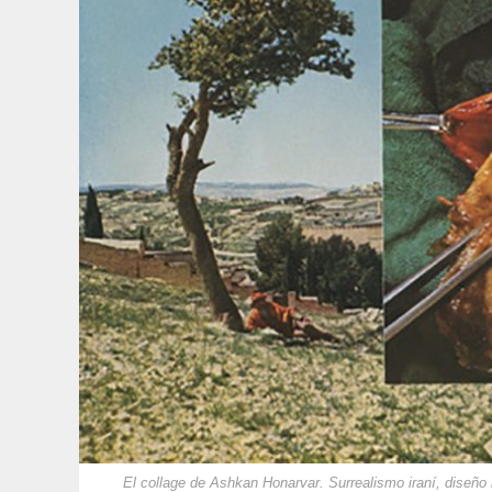
El collage de Ashkan Honarvar. Surrealismo iraní, diseño