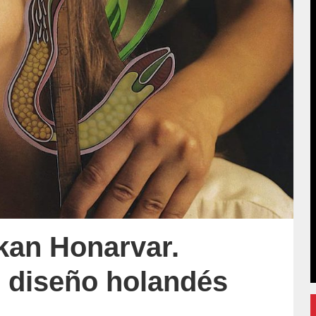
kan Honarvar.
, diseño holandés