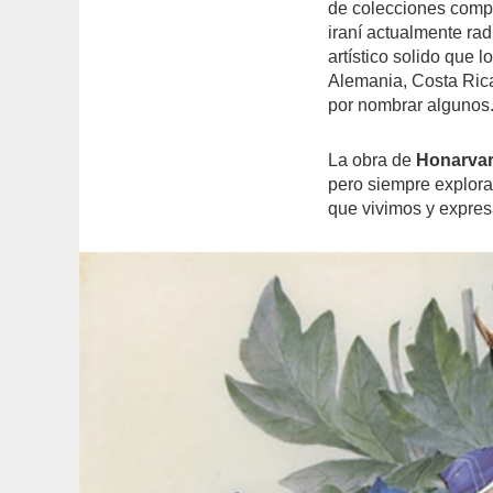
de colecciones compue
iraní actualmente ra
artístico solido que 
Alemania, Costa Rica
por nombrar algunos
La obra de
Honarva
pero siempre explora
que vivimos y expres