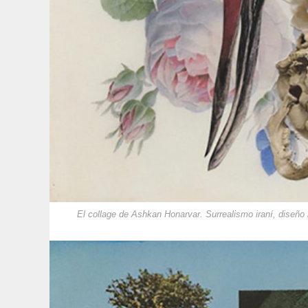
El collage de Ashkan Honarvar. Surrealismo iraní, diseño