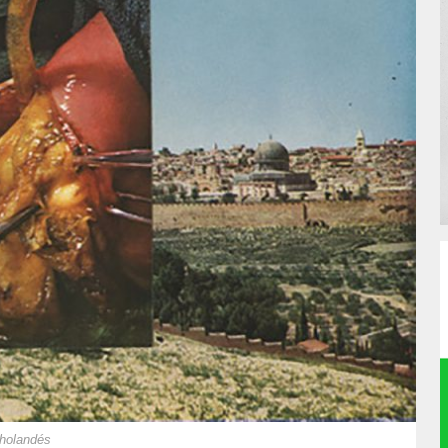
 holandés