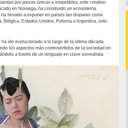
stas por piezas únicas e irrepetibles, este creativo
dicado en Noruega, ha construido un ecosistema
lo ha llevado a exponer en países tan dispares como
, Bélgica, Estados Unidos, Polonia o Argentina, solo
.
r
ha ido evolucionado a lo largo de la última década
ndo los aspectos más controvertidos de la sociedad en
ándolo a través de un lenguaje en clave surrealista.