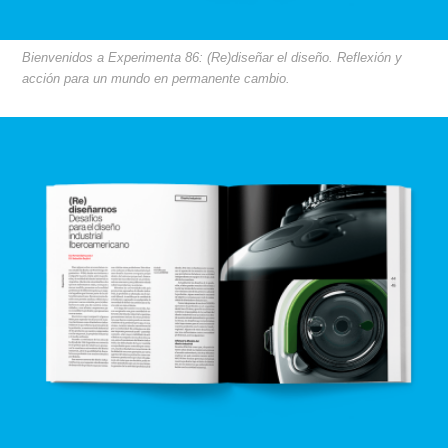
Bienvenidos a Experimenta 86: (Re)diseñar el diseño. Reflexión y
acción para un mundo en permanente cambio.