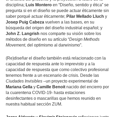
disciplina;
Luis Montero
en “Diseño, sentido y ética” se
pregunta si en el diseño se puede actuar éticamente sin
saber porqué actuar éticamente;
Pilar Mellado Lluch
y
Josep Puig Cabeza
vuelven a las bases, en su
búsqueda del origen del diseño industrial español; y
John Z. Langrish
nos comparte su visión sobre los
métodos de diseño en su artículo “
Design Methods
Movement
, del optimismo al darwinismo”.
(Re)diseñar el diseño también está relacionado con la
capacidad de respuesta ante lo imprevisto y a la
capacidad de respuesta que como colectivo profesional
tenemos frente a un escenario de crisis. Desde las
Ciudades Invisibles
–un proyecto experimental de
Mariana Gella
y
Camille Benoit
nacido del encierro por
la cuarentena COVID-19- hasta estaciones
desinfectantes o mascarillas que hemos reunido en
nuestra habitual sección ZUM.