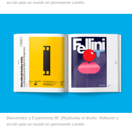
acción para un mundo en permanente cambio.
Bienvenidos a Experimenta 86: (Re)diseñar el diseño. Reflexión y
acción para un mundo en permanente cambio.