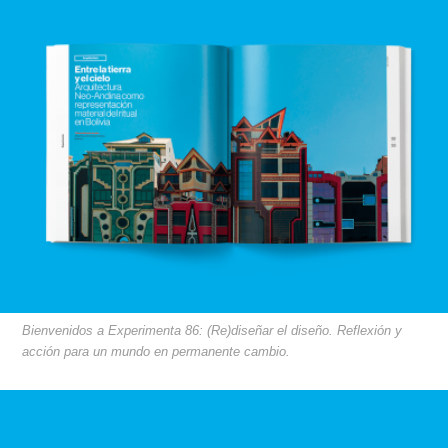
Bienvenidos a Experimenta 86: (Re)diseñar el diseño. Reflexión y
acción para un mundo en permanente cambio.