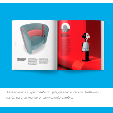
Bienvenidos a Experimenta 86: (Re)diseñar el diseño. Reflexión y
acción para un mundo en permanente cambio.