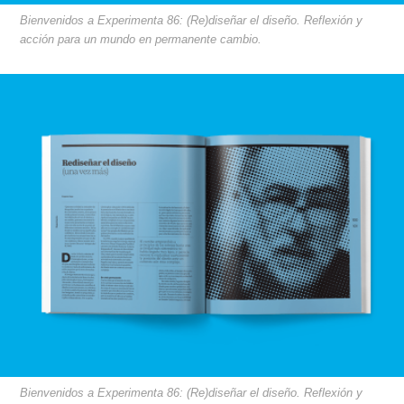
Bienvenidos a Experimenta 86: (Re)diseñar el diseño. Reflexión y
acción para un mundo en permanente cambio.
Bienvenidos a Experimenta 86: (Re)diseñar el diseño. Reflexión y