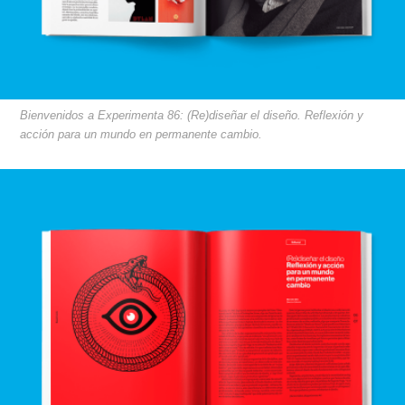
Bienvenidos a Experimenta 86: (Re)diseñar el diseño. Reflexión y
acción para un mundo en permanente cambio.