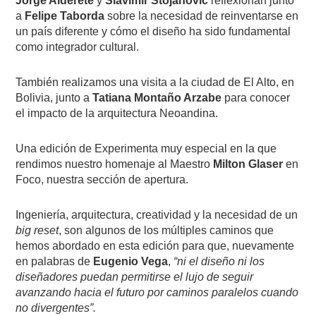
Jorge Alderete
y
Slavimir Stojanovic
reflexionan junto
a
Felipe Taborda
sobre la necesidad de reinventarse en
un país diferente y cómo el diseño ha sido fundamental
como integrador cultural.
También realizamos una visita a la ciudad de El Alto, en
Bolivia, junto a
Tatiana Montaño Arzabe
para conocer
el impacto de la arquitectura Neoandina.
Una edición de Experimenta muy especial en la que
rendimos nuestro homenaje al Maestro
Milton Glaser
en
Foco, nuestra sección de apertura.
Ingeniería, arquitectura, creatividad y la necesidad de un
big reset
, son algunos de los múltiples caminos que
hemos abordado en esta edición para que, nuevamente
en palabras de
Eugenio Vega
,
“ni el diseño ni los
diseñadores puedan permitirse el lujo de seguir
avanzando hacia el futuro por caminos paralelos cuando
no divergentes”.