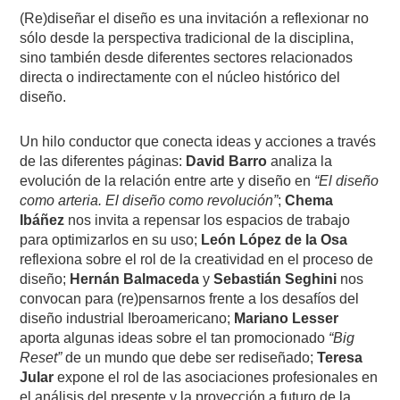
(Re)diseñar el diseño es una invitación a reflexionar no
sólo desde la perspectiva tradicional de la disciplina,
sino también desde diferentes sectores relacionados
directa o indirectamente con el núcleo histórico del
diseño.
Un hilo conductor que conecta ideas y acciones a través
de las diferentes páginas:
David Barro
analiza la
evolución de la relación entre arte y diseño en
“El diseño
como arteria. El diseño como revolución”
;
Chema
Ibáñez
nos invita a repensar los espacios de trabajo
para optimizarlos en su uso;
León López de la Osa
reflexiona sobre el rol de la creatividad en el proceso de
diseño;
Hernán Balmaceda
y
Sebastián Seghini
nos
convocan para (re)pensarnos frente a los desafíos del
diseño industrial Iberoamericano;
Mariano Lesser
aporta algunas ideas sobre el tan promocionado
“Big
Reset”
de un mundo que debe ser rediseñado;
Teresa
Jular
expone el rol de las asociaciones profesionales en
el análisis del presente y la proyección a futuro de la