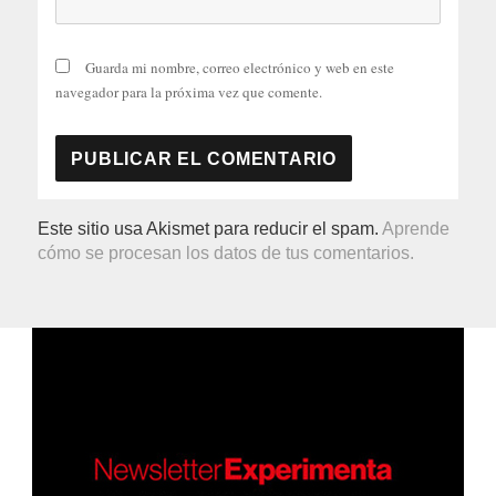
Guarda mi nombre, correo electrónico y web en este
navegador para la próxima vez que comente.
Este sitio usa Akismet para reducir el spam.
Aprende
cómo se procesan los datos de tus comentarios.