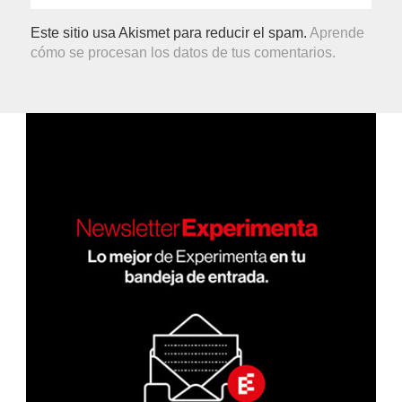
Este sitio usa Akismet para reducir el spam.
Aprende
cómo se procesan los datos de tus comentarios.