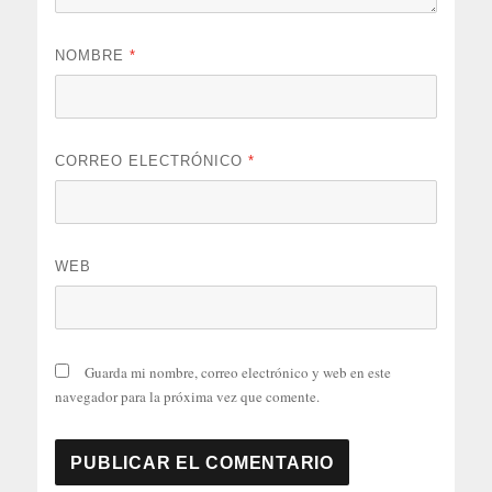
NOMBRE
*
CORREO ELECTRÓNICO
*
WEB
Guarda mi nombre, correo electrónico y web en este
navegador para la próxima vez que comente.