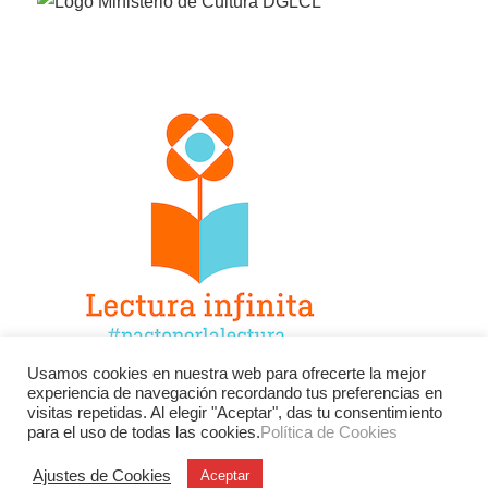
Usamos cookies en nuestra web para ofrecerte la mejor
experiencia de navegación recordando tus preferencias en
Facebook
Twitter
Instagram
visitas repetidas. Al elegir "Aceptar", das tu consentimiento
para el uso de todas las cookies.
Política de Cookies
YouTube
LinkedIn
Contacto
Ajustes de Cookies
Aceptar