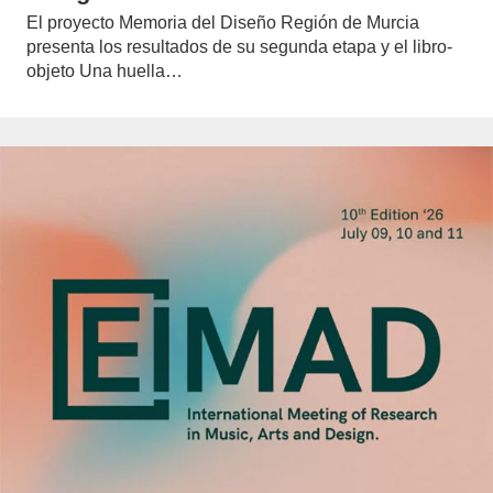
El proyecto Memoria del Diseño Región de Murcia
presenta los resultados de su segunda etapa y el libro-
objeto Una huella…