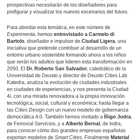
prospectivas necesitarán de los diseñadores para
prefigurar y visualizar los nuevos escenarios del futuro.
Para abordar esta temática, en este número de
Experimenta
, hemos
entrevistado a Carmelo di
Bartolo
, diseñador e impulsor de
Ciudad Ligera
, una
iniciativa que pretende contribuir al desarrollo de un
entorno urbano sostenible formando ahora a los niños
que serán los adultos que lideren esta transformación en
2050. El
Dr. Roberto San Salvador
, catedrático de la
Universidad de Deusto y director de Deusto Cities Lab
Katedra, analiza la evolución de ciudades industriales
en ciudades de experiencias, y nos presenta la Ciudad
4i, con una mirada renovadora a la propia innovación
tecnológica, social, cultural y económica; hasta llegar a
las
Cities Design
con un nuevo modelo de gobernanza
democrática 4.0. También hemos invitado a
Íñigo Jodra
,
de Ferrovial Servicios, y a
Alberto Bernal
, de Indra,
para conocer cómo dos grandes empresas españolas
exportan modelos de
Smart Cities
. Finalmente
Material