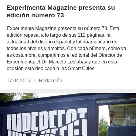
Experimenta Magazine presenta su
edición número 73
Experimenta Magazine presenta su número 73. Esta
edición repasa, a lo largo de sus 112 páginas, la
actualidad del diseño español y latinoamericano en
todos los niveles y ámbitos. Con cada número, como ya
es costumbre, compartimos el editorial del Director de
Experimenta, el Dr. Marcelo Leslabay y que en esta
ocasión esta dedicada a las Smart Cities.
Publicado
17.04.2017
https://www.experimenta.es/author/redaccion/
Redacción
el