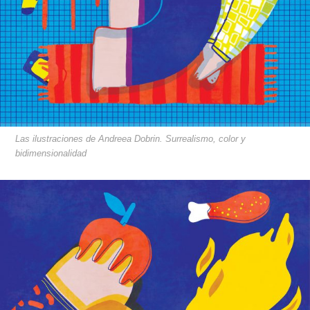
Las ilustraciones de Andreea Dobrin. Surrealismo, color y
bidimensionalidad