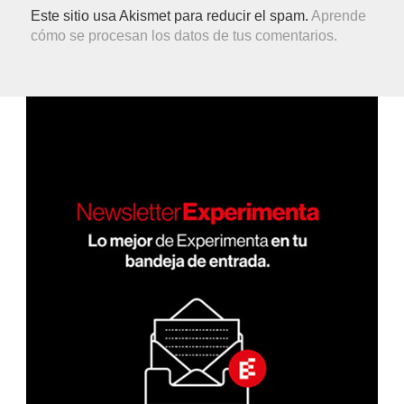
Este sitio usa Akismet para reducir el spam.
Aprende
cómo se procesan los datos de tus comentarios.