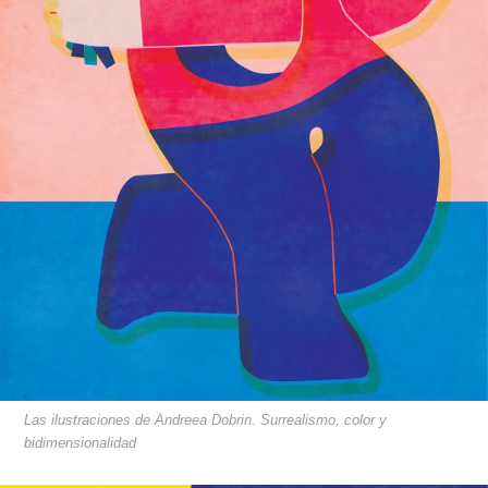
Las ilustraciones de Andreea Dobrin. Surrealismo, color y
bidimensionalidad