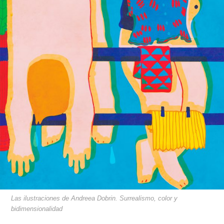
Las ilustraciones de Andreea Dobrin. Surrealismo, color y
bidimensionalidad