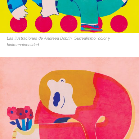
Las ilustraciones de Andreea Dobrin. Surrealismo, color y
bidimensionalidad