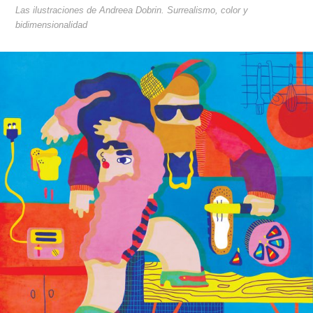
Las ilustraciones de Andreea Dobrin. Surrealismo, color y
bidimensionalidad