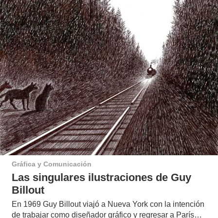
Gráfica y Comunicación
Las singulares ilustraciones de Guy
Billout
En 1969 Guy Billout viajó a Nueva York con la intención
de trabajar como diseñador gráfico y regresar a París…