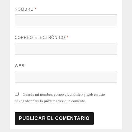
NOMBRE
*
CORREO ELECTRÓNICO
*
WEB
Guarda mi nombre, correo electrónico y web en este
navegador para la próxima vez que comente.