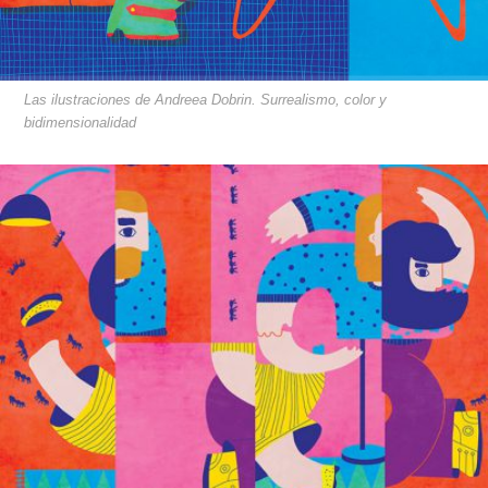
Las ilustraciones de Andreea Dobrin. Surrealismo, color y
bidimensionalidad