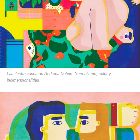
Las ilustraciones de Andreea Dobrin. Surrealismo, color y
bidimensionalidad