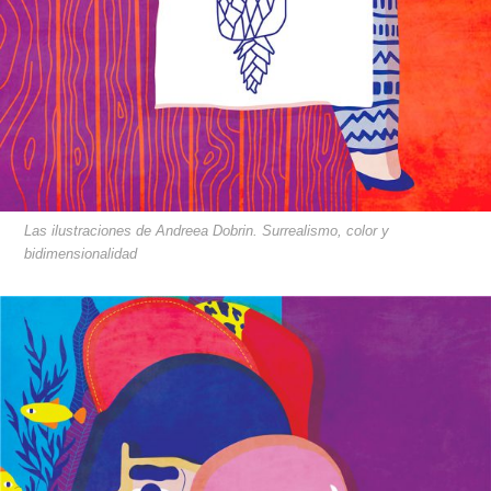
Las ilustraciones de Andreea Dobrin. Surrealismo, color y
bidimensionalidad