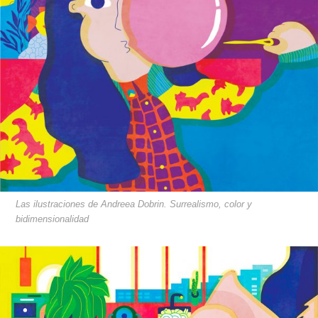
Las ilustraciones de Andreea Dobrin. Surrealismo, color y
bidimensionalidad