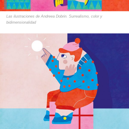
Las ilustraciones de Andreea Dobrin. Surrealismo, color y
bidimensionalidad