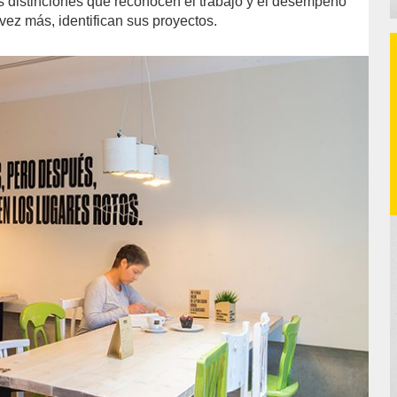
s distinciones que reconocen el trabajo y el desempeño
vez más, identifican sus proyectos.