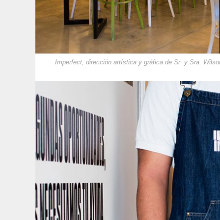
Imperfect, dirección artística y gráfica de Sr. y Sra. Wilso