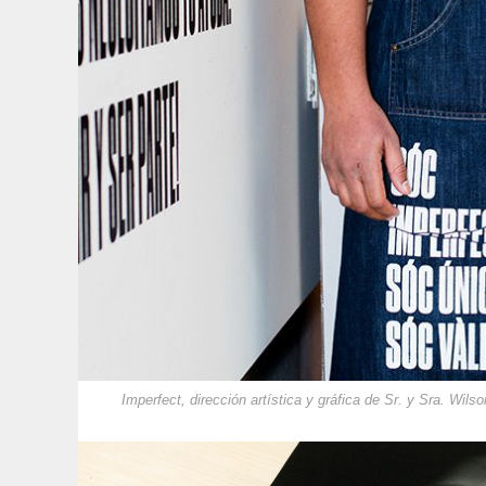
Imperfect, dirección artística y gráfica de Sr. y Sra. Wilso