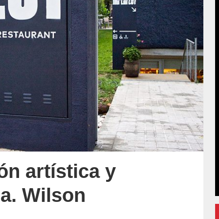
ón artística y
ra. Wilson