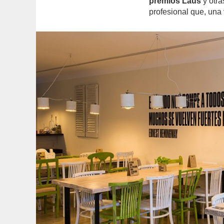
premios Laus
y otra
profesional que, una 