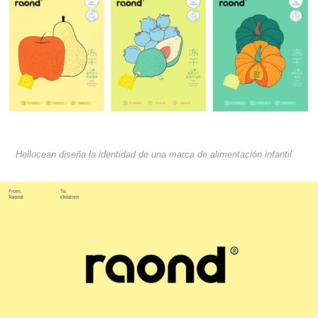
Hellocean diseña la identidad de una marca de alimentación infantil