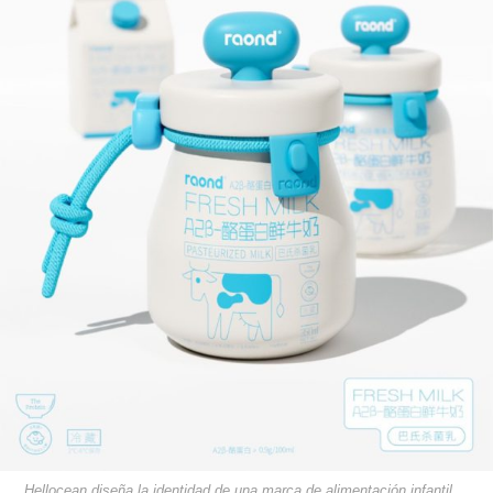
Hellocean diseña la identidad de una marca de alimentación infantil