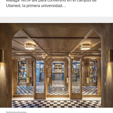
Málaga TechPark para convertirlo en el campus de
Utamed, la primera universidad…
Interiorismo