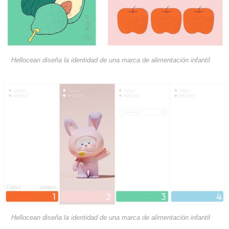
Hellocean diseña la identidad de una marca de alimentación infantil
Hellocean diseña la identidad de una marca de alimentación infantil