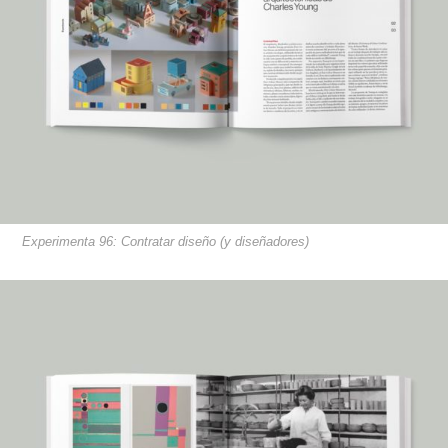
Experimenta 96: Contratar diseño (y diseñadores)