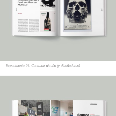
Experimenta 96: Contratar diseño (y diseñadores)