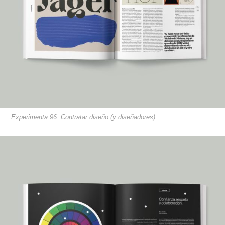
Experimenta 96: Contratar diseño (y diseñadores)