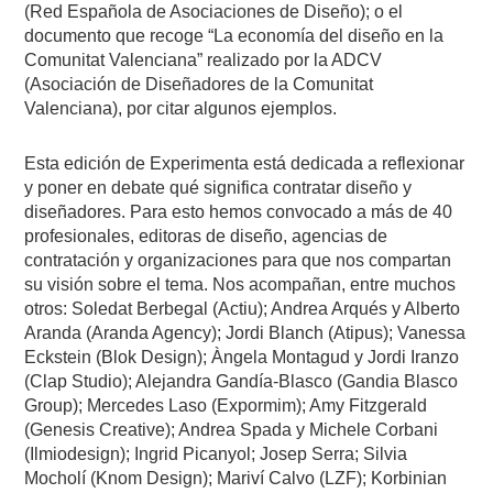
(Red Española de Asociaciones de Diseño); o el
documento que recoge “La economía del diseño en la
Comunitat Valenciana” realizado por la ADCV
(Asociación de Diseñadores de la Comunitat
Valenciana), por citar algunos ejemplos.
Esta edición de Experimenta está dedicada a reflexionar
y poner en debate qué significa contratar diseño y
diseñadores. Para esto hemos convocado a más de 40
profesionales, editoras de diseño, agencias de
contratación y organizaciones para que nos compartan
su visión sobre el tema. Nos acompañan, entre muchos
otros: Soledat Berbegal (Actiu); Andrea Arqués y Alberto
Aranda (Aranda Agency); Jordi Blanch (Atipus); Vanessa
Eckstein (Blok Design); Àngela Montagud y Jordi Iranzo
(Clap Studio); Alejandra Gandía-Blasco (Gandia Blasco
Group); Mercedes Laso (Expormim); Amy Fitzgerald
(Genesis Creative); Andrea Spada y Michele Corbani
(Ilmiodesign); Ingrid Picanyol; Josep Serra; Silvia
Mocholí (Knom Design); Mariví Calvo (LZF); Korbinian