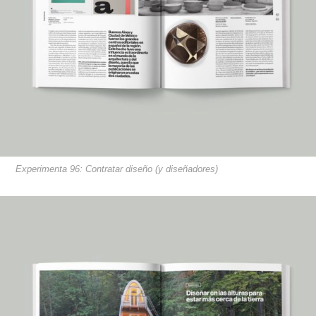
Experimenta 96: Contratar diseño (y diseñadores)