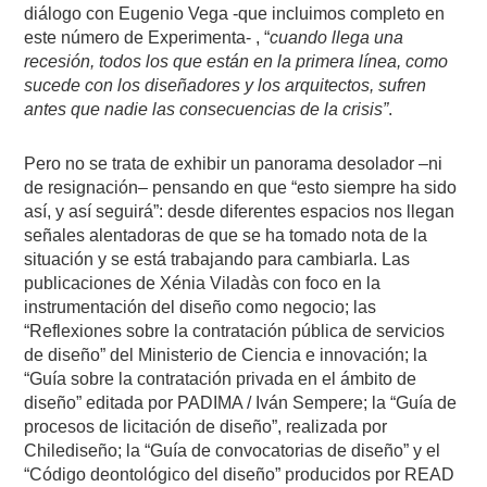
diálogo con Eugenio Vega -que incluimos completo en
este número de Experimenta- , “
cuando llega una
recesión, todos los que están en la primera línea, como
sucede con los diseñadores y los arquitectos, sufren
antes que nadie las consecuencias de la crisis”
.
Pero no se trata de exhibir un panorama desolador –ni
de resignación– pensando en que “esto siempre ha sido
así, y así seguirá”: desde diferentes espacios nos llegan
señales alentadoras de que se ha tomado nota de la
situación y se está trabajando para cambiarla. Las
publicaciones de Xénia Viladàs con foco en la
instrumentación del diseño como negocio; las
“Reflexiones sobre la contratación pública de servicios
de diseño” del Ministerio de Ciencia e innovación; la
“Guía sobre la contratación privada en el ámbito de
diseño” editada por PADIMA / Iván Sempere; la “Guía de
procesos de licitación de diseño”, realizada por
Chilediseño; la “Guía de convocatorias de diseño” y el
“Código deontológico del diseño” producidos por READ