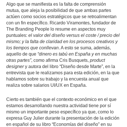
Algo que se manifiesta es la falta de comprensión
mutua, que aleja la posibilidad de que ambas partes
actúen como socios estratégicos que se retroalimentan
con un fin específico. Ricardo Viramontes, fundador de
The Branding People lo resume en aspectos muy
puntuales:
el valor del diseño versus el coste / precio del
mismo; y la falta de claridad en los procesos creativos y
los tiempos que conllevan
. A esto se suma, además,
aquello de que
“dinero es tabú en España y en muchas
otras partes”
, como afirma Cris Busquets,
product
designer
y autora del libro “Diseño desde Marte”, en la
entrevista que le realizamos para esta edición, en la que
hablamos sobre su trabajo y la encuesta anual que
realiza sobre salarios UI/UX en España.
Cierto es también que el contexto económico en el que
estamos desarrollando nuestra actividad tiene por sí
mismo un importante peso específico ya que, como lo
expresa Guy Julier durante la presentación de la edición
en español de su libro “Economías del diseño” en su