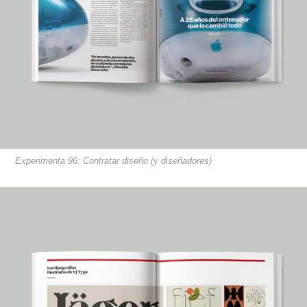
Experimenta 96: Contratar diseño (y diseñadores)