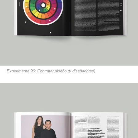
Experimenta 96: Contratar diseño (y diseñadores)