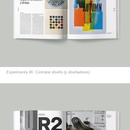
Experimenta 96: Contratar diseño (y diseñadores)