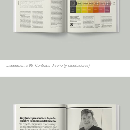
Experimenta 96: Contratar diseño (y diseñadores)