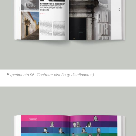
Experimenta 96: Contratar diseño (y diseñadores)