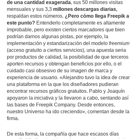
de una cantidad exagerada
, sus 50 millones visitas
mensuales y sus 3,3
millones descargas diarias,
respaldan estos números.
¿Pero cómo llega Freepik a
este punto?
Entenderlo completamente es altamente
improbable, pero existen ciertos marcadores que bien
podrían darnos algunas pistas, por ejemplo, la
implementación y estandarización del modelo
freemium
(acceso gratuito a ciertos servicios), una apuesta seria
por productos de calidad, la posibilidad de que terceros
aporten recursos y obtengan beneficios por ello, o el
cuidado casi obsesivo de su imagen de marca y
experiencia de usuario. «Alejandro tuvo la idea de crear
una plataforma en la que los diseñadores pudieran
encontrar recursos gráficos gratuitos. Pablo y Joaquín
apoyaron la iniciativa y la llevaron a cabo, sentando así
las bases de Freepik Company. Desde entonces,
nuestro Universo ha ido creciendo», comentan desde la
firma.
De esta forma, la compañía que hace escasos días