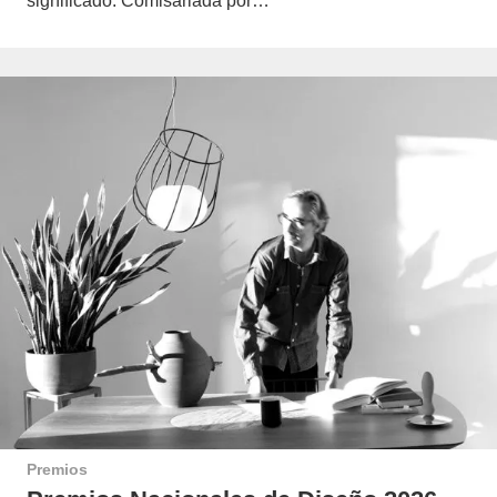
significado. Comisariada por…
Premios