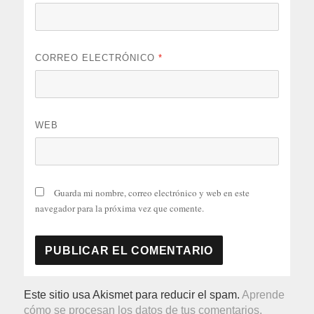
CORREO ELECTRÓNICO
*
WEB
Guarda mi nombre, correo electrónico y web en este
navegador para la próxima vez que comente.
Este sitio usa Akismet para reducir el spam.
Aprende
cómo se procesan los datos de tus comentarios.