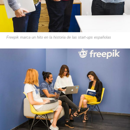
Freepik marca un hito en la historia de las start-ups españolas