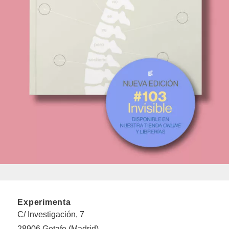
Experimenta
C/ Investigación, 7
28906 Getafe (Madrid)