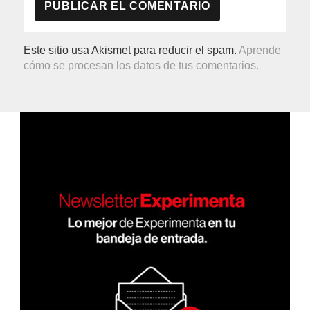
Este sitio usa Akismet para reducir el spam.
Aprende
cómo se procesan los datos de tus comentarios.