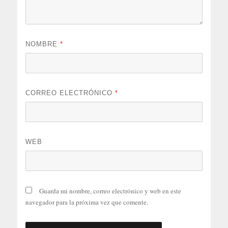
NOMBRE
*
CORREO ELECTRÓNICO
*
WEB
Guarda mi nombre, correo electrónico y web en este
navegador para la próxima vez que comente.