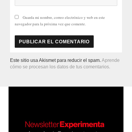
Guarda mi nombre, correo electrónico y web en este
navegador para la próxima vez que comente.
Este sitio usa Akismet para reducir el spam.
Aprende
cómo se procesan los datos de tus comentarios.