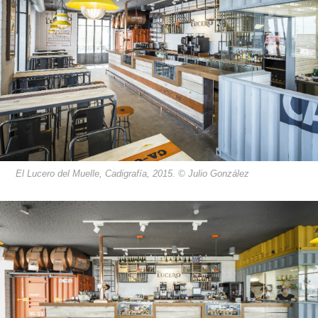
El Lucero del Muelle, Cadigrafía, 2015. © Julio González