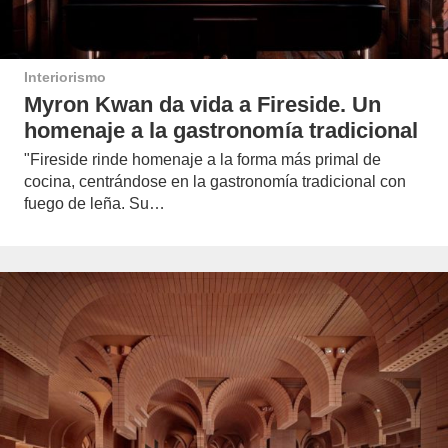
Interiorismo
Myron Kwan da vida a Fireside. Un
homenaje a la gastronomía tradicional
"Fireside rinde homenaje a la forma más primal de
cocina, centrándose en la gastronomía tradicional con
fuego de leña. Su…