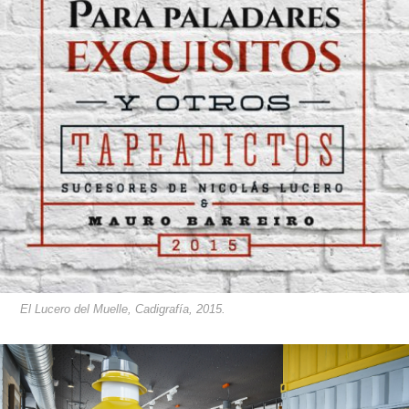
El Lucero del Muelle, Cadigrafía, 2015.