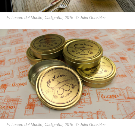
El Lucero del Muelle, Cadigrafía, 2015. © Julio González
El Lucero del Muelle, Cadigrafía, 2015. © Julio González