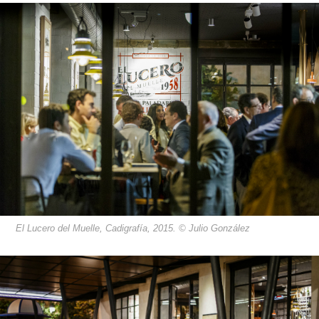
El Lucero del Muelle, Cadigrafía, 2015. © Julio González