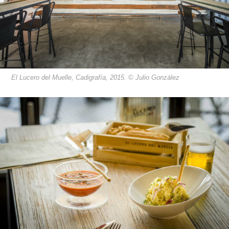
El Lucero del Muelle, Cadigrafía, 2015. © Julio González