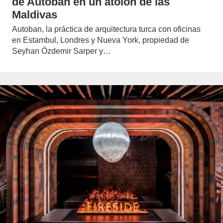
de Autoban en un atolón de las
Maldivas
Autoban, la práctica de arquitectura turca con oficinas
en Estambul, Londres y Nueva York, propiedad de
Seyhan Özdemir Sarper y…