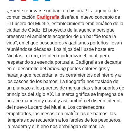
¿Puede renovarse un bar con historia? La agencia de
comunicación
Cadigrafía
diseña el nuevo concepto de
El Lucero del Muelle, establecimiento emblemático de la
ciudad de Cádiz. El proyecto de la agencia persigue
preservar el ambiente acogedor de un bar “de toda la
vida”, en el que pescadores y gaditanos porteños llevan
reuniéndose décadas. Los hijos del ilustre hostelero,
Nicolás Lucero, deciden modernizar el local, pero
respetando su esencia portuaria. Cadigrafía se decanta
en el desarrollo del
branding
por los colores gris y
naranja que recuerdan a los cerramientos del hierro y a
los cascos de los barcos. La tipografía nos traslada de
un plumazo a los puertos de mercancías y transportes de
principios del siglo XX. La marca gráfica se impregna de
un aire marinero y naval y así también el diseño interior
del nuevo Lucero del Muelle. Los contenedores
empotrados, las mesas con matrículas de barcos, las
lámparas que recuerdan a los faroles de los pesqueros,
la madera y el hierro nos embriagan de mar. La