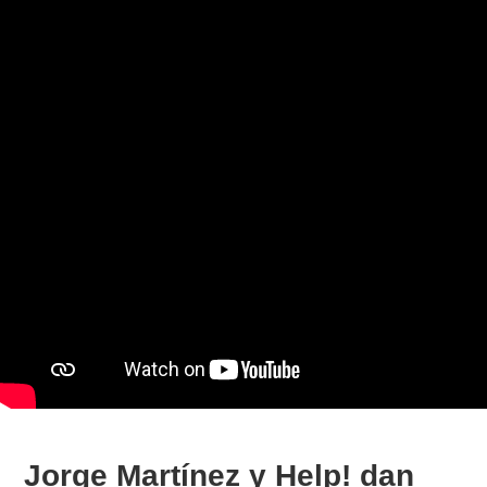
Jorge Martínez y Help! dan