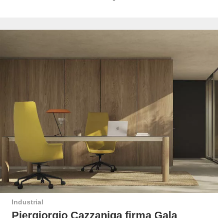
Industrial
Piergiorgio Cazzaniga firma Gala