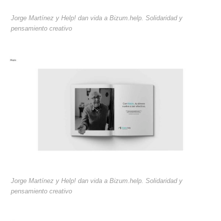
Jorge Martínez y Help! dan vida a Bizum.help. Solidaridad y
pensamiento creativo
Jorge Martínez y Help! dan vida a Bizum.help. Solidaridad y
pensamiento creativo