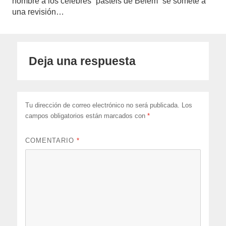
nombre a los célebres “pastéis de Belém” se somete a
una revisión…
Deja una respuesta
Tu dirección de correo electrónico no será publicada.
Los
campos obligatorios están marcados con
*
COMENTARIO
*