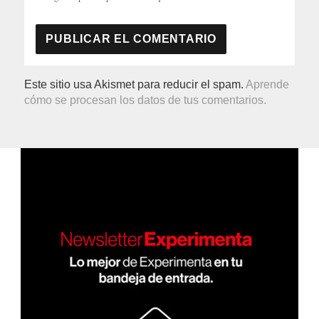
Este sitio usa Akismet para reducir el spam.
Aprende
cómo se procesan los datos de tus comentarios.