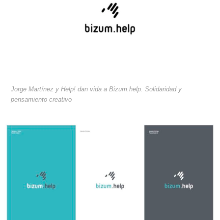
Jorge Martínez y Help! dan vida a Bizum.help. Solidaridad y
pensamiento creativo