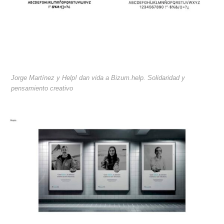
Jorge Martínez y Help! dan vida a Bizum.help. Solidaridad y
pensamiento creativo