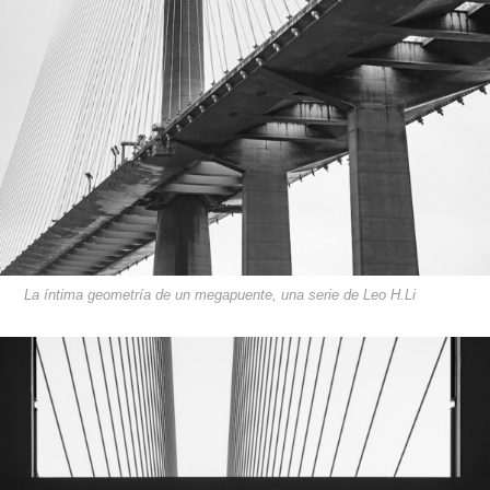
La íntima geometría de un megapuente, una serie de Leo H.Li