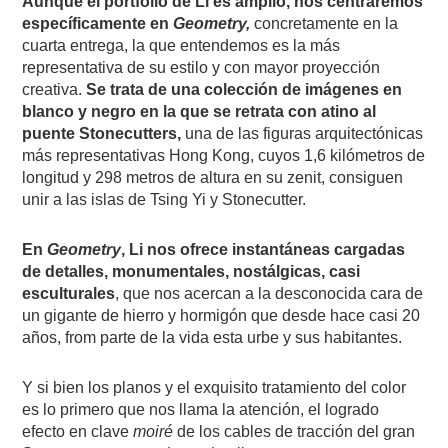
Aunque el portfolio de Li es amplio, nos centraremos
específicamente en
Geometry,
concretamente en la
cuarta entrega, la que entendemos es la más
representativa de su estilo y con mayor proyección
creativa.
Se trata de una colección de imágenes en
blanco y negro en la que se retrata con atino al
puente Stonecutters,
una de las figuras arquitectónicas
más representativas Hong Kong, cuyos 1,6 kilómetros de
longitud y 298 metros de altura en su zenit, consiguen
unir a las islas de Tsing Yi y Stonecutter.
En
Geometry
, Li nos ofrece instantáneas cargadas
de detalles, monumentales, nostálgicas, casi
esculturales
, que nos acercan a la desconocida cara de
un gigante de hierro y hormigón que desde hace casi 20
años, from parte de la vida esta urbe y sus habitantes.
Y si bien los planos y el exquisito tratamiento del color
es lo primero que nos llama la atención, el logrado
efecto en clave
moiré
de los cables de tracción del gran