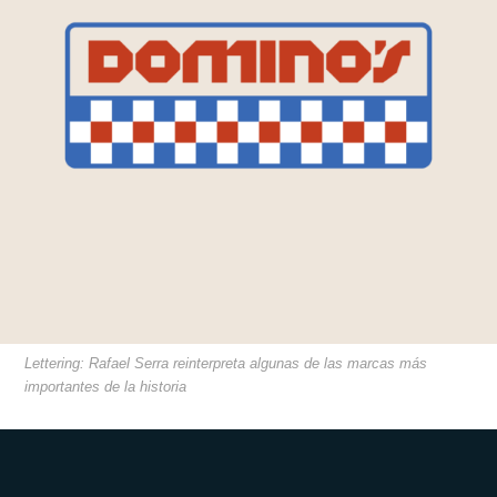
Lettering: Rafael Serra reinterpreta algunas de las marcas más
importantes de la historia