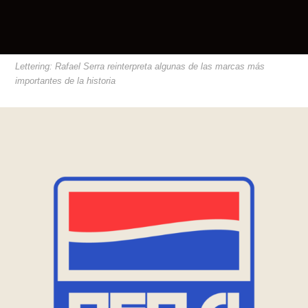
Lettering: Rafael Serra reinterpreta algunas de las marcas más
importantes de la historia