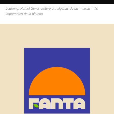
Lettering: Rafael Serra reinterpreta algunas de las marcas más
importantes de la historia