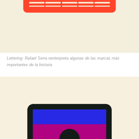
Lettering: Rafael Serra reinterpreta algunas de las marcas más
importantes de la historia