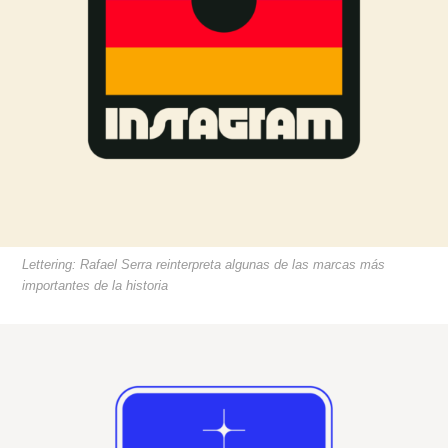
Lettering: Rafael Serra reinterpreta algunas de las marcas más
importantes de la historia