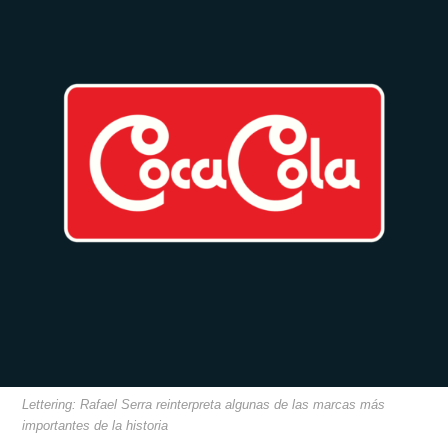
Lettering: Rafael Serra reinterpreta algunas de las marcas más
importantes de la historia