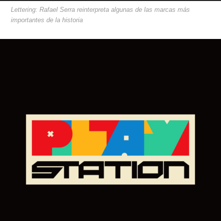
Lettering: Rafael Serra reinterpreta algunas de las marcas más
importantes de la historia