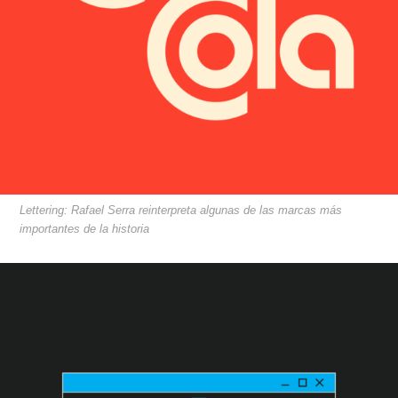
Lettering: Rafael Serra reinterpreta algunas de las marcas más
importantes de la historia