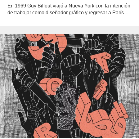
En 1969 Guy Billout viajó a Nueva York con la intención
de trabajar como diseñador gráfico y regresar a París…