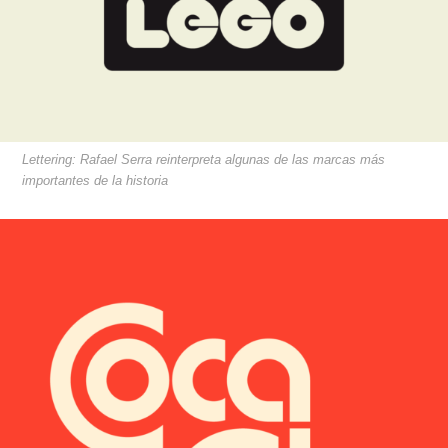
Lettering: Rafael Serra reinterpreta algunas de las marcas más
importantes de la historia