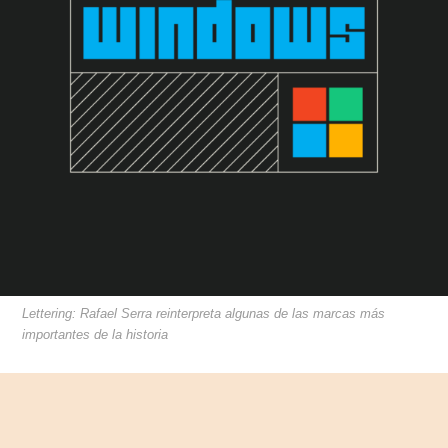
Lettering: Rafael Serra reinterpreta algunas de las marcas más
importantes de la historia