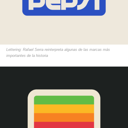
Lettering: Rafael Serra reinterpreta algunas de las marcas más
importantes de la historia