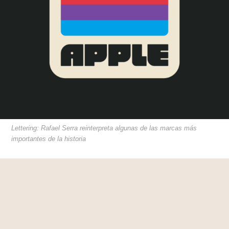
Lettering: Rafael Serra reinterpreta algunas de las marcas más
importantes de la historia