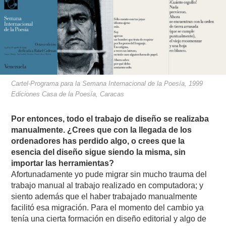
Cartel-Programa para la Semana Internacional de la Poesía, 1999
Ediciones Casa de la Poesía, Caracas
Por entonces, todo el trabajo de diseño se realizaba
manualmente. ¿Crees que con la llegada de los
ordenadores has perdido algo, o crees que la
esencia del diseño sigue siendo la misma, sin
importar las herramientas?
Afortunadamente yo pude migrar sin mucho trauma del
trabajo manual al trabajo realizado en computadora; y
siento además que el haber trabajado manualmente
facilitó esa migración. Para el momento del cambio ya
tenía una cierta formación en diseño editorial y algo de