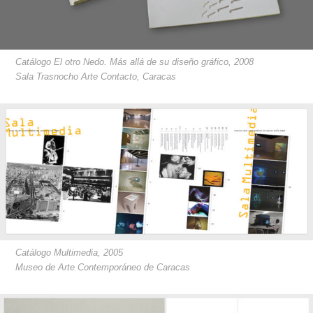
Catálogo El otro Nedo. Más allá de su diseño gráfico, 2008
Sala Trasnocho Arte Contacto, Caracas
Catálogo Multimedia, 2005
Museo de Arte Contemporáneo de Caracas