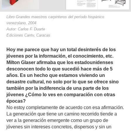
Libro Grandes maestros carpinteros del período hispánico
venezolano, 2004
Autor: Carlos F. Duarte
Ediciones Cantv, Caracas
Hoy me parece que hay un total desinterés de los
jóvenes por la información, el conocimiento, etc.
Milton Glaser afirmaba que los estadounidenses
desconocen todo lo que sucedió hace más de 5
años. Es un hecho que estamos viviendo un
desastre cultural, no solo por lo que se ofrece sino
también por la indiferencia de una parte de los
jóvenes ¿Cómo lo ves en comparación con otras
épocas?
No estoy completamente de acuerdo con esa afirmación.
La generación que tiene un camino recorrido tiende a
ver a la generación emergente como un grupo de
jóvenes sin intereses concretos, dispersos y sin un