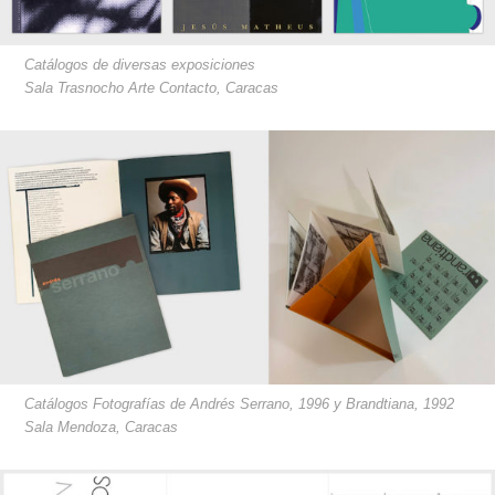
Catálogos de diversas exposiciones
Sala Trasnocho Arte Contacto, Caracas
Catálogos Fotografías de Andrés Serrano, 1996 y Brandtiana, 1992
Sala Mendoza, Caracas