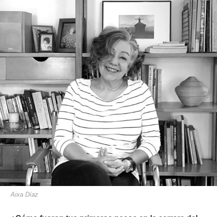
Aixa Díaz