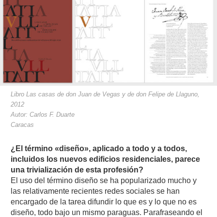
Libro Las casas de don Juan de Vegas y de don Felipe de Llaguno,
2012
Autor: Carlos F. Duarte
Caracas
¿El término «diseño», aplicado a todo y a todos,
incluidos los nuevos edificios residenciales, parece
una trivialización de esta profesión?
El uso del término diseño se ha popularizado mucho y
las relativamente recientes redes sociales se han
encargado de la tarea difundir lo que es y lo que no es
diseño, todo bajo un mismo paraguas. Parafraseando el