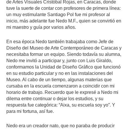
de Artes Visuales Cristóbal Rojas, en Caracas, donde
tuve la suerte de contar con profesores de primera línea:
un muy estimulante Santiago Pol fue mi profesor al
inicio, más adelante fue Nedo M.F., quien se convirtió en
mi maestro y guía por varios años.
En esa época Nedo también trabajaba como Jefe de
Diseño del Museo de Arte Contemporáneo de Caracas y
necesitaba formar un equipo. Siendo todavía su alumna,
Nedo me invitó a participar y, junto con Luis Giraldo,
conformamos la Unidad de Diseño Gráfico que funcionó
en su estudio particular y no en las instalaciones del
Museo. Al cabo de un tiempo, algunas materias que
cursaba en la escuela comenzaron a coincidir con mi
horario de trabajo. Recuerdo que le expresé a Nedo mi
dilema entre continuar o dejar los estudios, y su
respuesta fue categórica: “Aixa, su escuela soy yo”. Y
para mi fortuna, así fue.
Nedo era un creador nato, que no paraba de producir