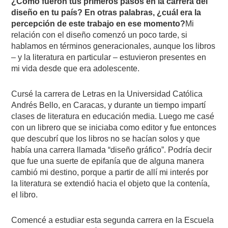
¿Cómo fueron tus primeros pasos en la carrera del
diseño en tu país? En otras palabras, ¿cuál era la
percepción de este trabajo en ese momento?
Mi
relación con el diseño comenzó un poco tarde, si
hablamos en términos generacionales, aunque los libros
– y la literatura en particular – estuvieron presentes en
mi vida desde que era adolescente.
Cursé la carrera de Letras en la Universidad Católica
Andrés Bello, en Caracas, y durante un tiempo impartí
clases de literatura en educación media. Luego me casé
con un librero que se iniciaba como editor y fue entonces
que descubrí que los libros no se hacían solos y que
había una carrera llamada “diseño gráfico”. Podría decir
que fue una suerte de epifanía que de alguna manera
cambió mi destino, porque a partir de allí mi interés por
la literatura se extendió hacia el objeto que la contenía,
el libro.
Comencé a estudiar esta segunda carrera en la Escuela