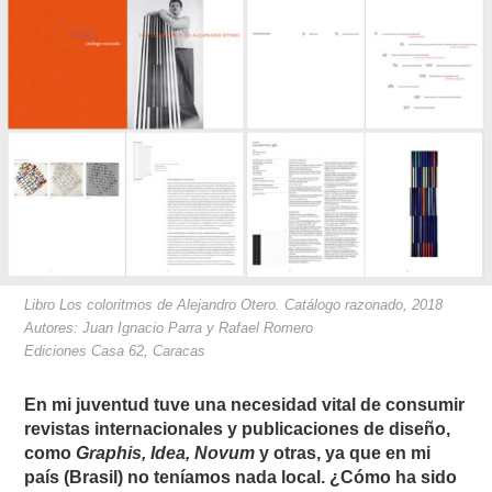
Libro Los coloritmos de Alejandro Otero. Catálogo razonado, 2018
Autores: Juan Ignacio Parra y Rafael Romero
Ediciones Casa 62, Caracas
En mi juventud tuve una necesidad vital de consumir
revistas internacionales y publicaciones de diseño,
como
Graphis, Idea, Novum
y otras, ya que en mi
país (Brasil) no teníamos nada local. ¿Cómo ha sido