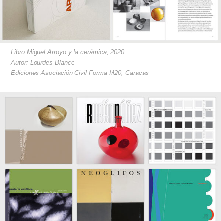
Libro Miguel Arroyo y la cerámica, 2020
Autor: Lourdes Blanco
Ediciones Asociación Civil Forma M20, Caracas