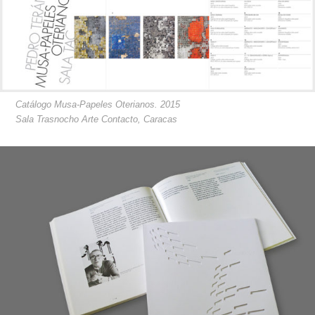
Catálogo Musa-Papeles Oterianos. 2015
Sala Trasnocho Arte Contacto, Caracas