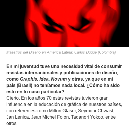
Maestros del Diseño en América Latina: Carlos Duque (Colombia)
En mi juventud tuve una necesidad vital de consumir
revistas internacionales y publicaciones de diseño,
como
Graphis, Idea, Novum
y otras, ya que en mi
país (Brasil) no teníamos nada local. ¿Cómo ha sido
esto en tu caso particular?
Cierto. En los años 70 estas revistas tuvieron gran
influencia en la educación de gráfica de nuestros países,
con referentes como Milton Glaser, Seymour Chwast,
Jan Lenica, Jean Michel Folon, Tadanori Yokoo, entre
otros.