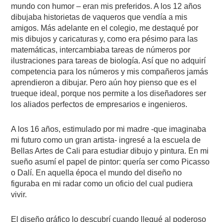
mundo con humor – eran mis preferidos. A los 12 años
dibujaba historietas de vaqueros que vendía a mis
amigos. Más adelante en el colegio, me destaqué por
mis dibujos y caricaturas y, como era pésimo para las
matemáticas, intercambiaba tareas de números por
ilustraciones para tareas de biología. Así que no adquirí
competencia para los números y mis compañeros jamás
aprendieron a dibujar. Pero aún hoy pienso que es el
trueque ideal, porque nos permite a los diseñadores ser
los aliados perfectos de empresarios e ingenieros.
A los 16 años, estimulado por mi madre -que imaginaba
mi futuro como un gran artista- ingresé a la escuela de
Bellas Artes de Cali para estudiar dibujo y pintura. En mi
sueño asumí el papel de pintor: quería ser como Picasso
o Dalí. En aquella época el mundo del diseño no
figuraba en mi radar como un oficio del cual pudiera
vivir.
El diseño gráfico lo descubrí cuando llegué al poderoso