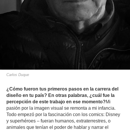
Carlos Duque
¿Cómo fueron tus primeros pasos en la carrera del
diseño en tu país? En otras palabras, ¿cuál fue la
percepción de este trabajo en ese momento?
Mi
pasión por la imagen visual se remonta a mi infancia.
Todo empezó por la fascinación con los comics: Disney
y superhéroes – fueran humanos, extraterrestres, o
animales que tenían el poder de hablar y narrar el