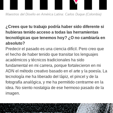
Maestros del Diseño en América Latina: Carlos Duque (Colombia)
¿Crees que tu trabajo podría haber sido diferente si
hubieras tenido acceso a todas las herramientas
tecnológicas que tenemos hoy? ¿O no cambiaría en
absoluto?
Predecir el pasado es una ciencia difícil. Pero creo que
el hecho de haber tenido que transitar los lenguajes
académicos y técnicos tradicionales ha sido
fundamental en mi carrera, porque fortalecieron en mi
ADN el método creativo basado en el arte y la poesía. La
tecnología me ha liberado del lápiz, el pincel y de la
fotografía analógica, y me ha permitido centrarme en la
idea. No siento nostalgia de ese hermoso pasado de la
imagen.