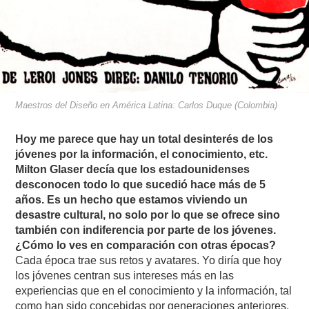
Maestros del Diseño en América Latina: Carlos Duque (Colombia)
Hoy me parece que hay un total desinterés de los
jóvenes por la información, el conocimiento, etc.
Milton Glaser decía que los estadounidenses
desconocen todo lo que sucedió hace más de 5
años. Es un hecho que estamos viviendo un
desastre cultural, no solo por lo que se ofrece sino
también con indiferencia por parte de los jóvenes.
¿Cómo lo ves en comparación con otras épocas?
Cada época trae sus retos y avatares. Yo diría que hoy
los jóvenes centran sus intereses más en las
experiencias que en el conocimiento y la información, tal
como han sido concebidas por generaciones anteriores.