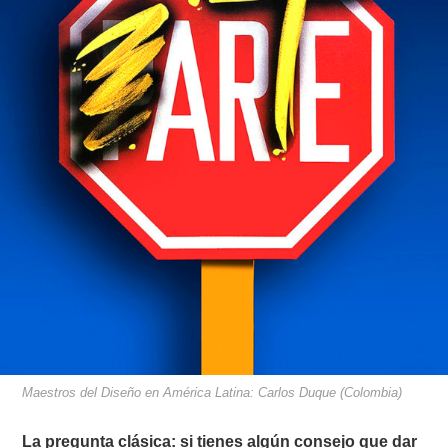
Maestros del Diseño en América Latina: Carlos Duque (Colombia)
La pregunta clásica: si tienes algún consejo que dar