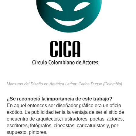
Maestros del Diseño en América Latina: Carlos Duque (Colombia)
¿Se reconoció la importancia de este trabajo?
En aquel entonces ser diseñador gráfico era un oficio
exótico. La publicidad tenía la ventaja de ser el sitio de
encuentro de arquitectos, ilustradores, poetas, actores,
escritores, fotógrafos, cineastas, caricaturistas y, por
supuesto, pintores.