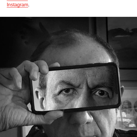
Instagram
.