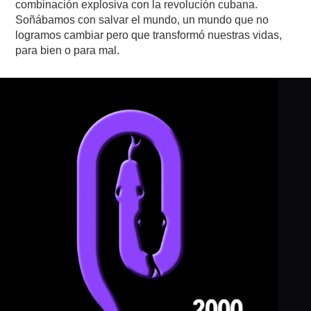
combinación explosiva con la revolución cubana.
Soñábamos con salvar el mundo, un mundo que no
logramos cambiar pero que transformó nuestras vidas,
para bien o para mal.