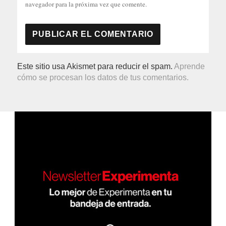
navegador para la próxima vez que comente.
Este sitio usa Akismet para reducir el spam.
Aprende
cómo se procesan los datos de tus comentarios.