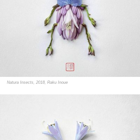
Natura Insects, 2018, Raku Inoue