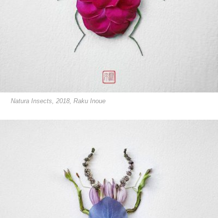
Natura Insects, 2018, Raku Inoue