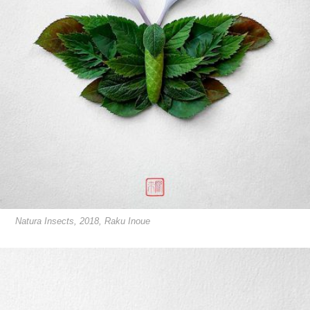
Natura Insects, 2018, Raku Inoue