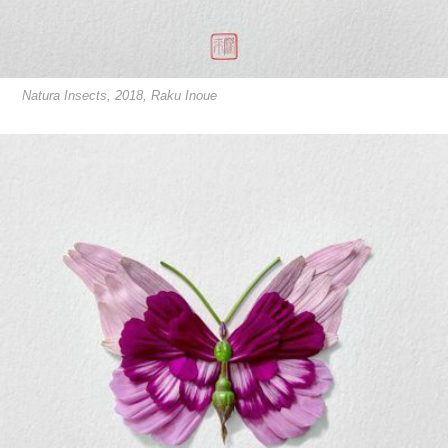
Natura Insects, 2018, Raku Inoue