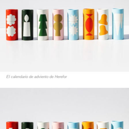
El calendario de adviento de Herefor