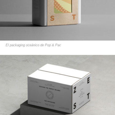
El packaging oceánico de Pop & Pac