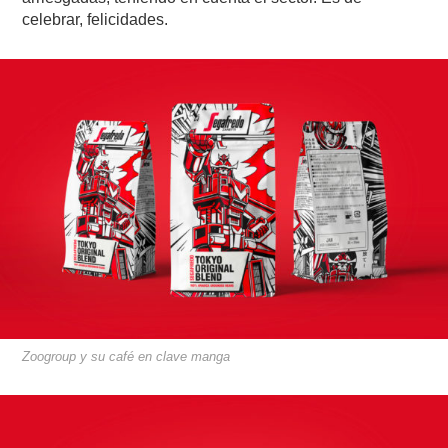
celebrar, felicidades.
Zoogroup y su café en clave manga