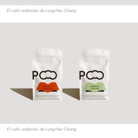
El café «editorial» de Lung-Hao Chiang
El café «editorial» de Lung-Hao Chiang