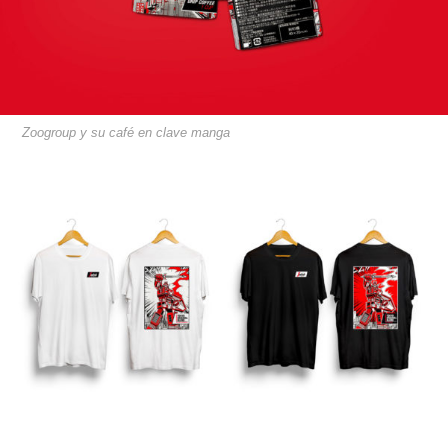
Zoogroup y su café en clave manga