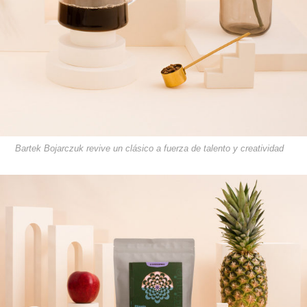
Bartek Bojarczuk revive un clásico a fuerza de talento y creatividad