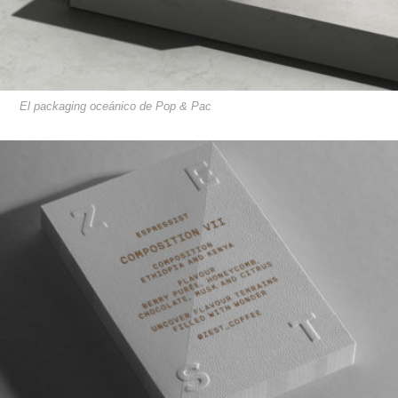
El packaging oceánico de Pop & Pac