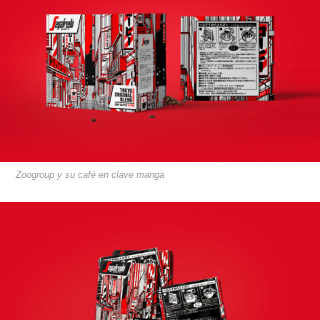
Zoogroup y su café en clave manga