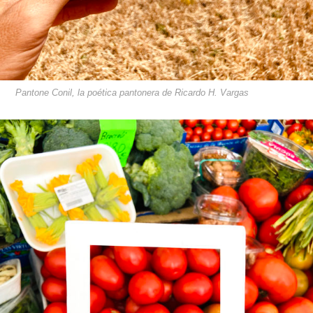
Pantone Conil, la poética pantonera de Ricardo H. Vargas