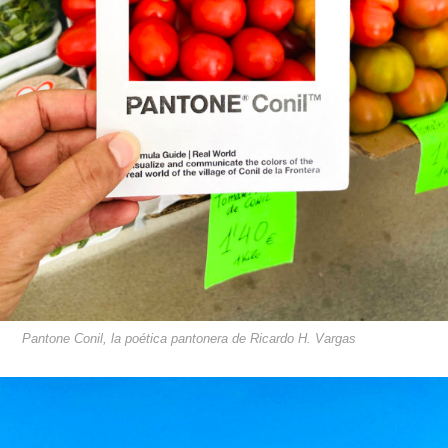
Pantone Conil, la poética pantonera de Ricardo H. Vargas