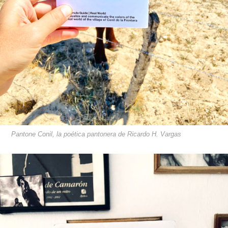
Pantone Conil, la poética pantonera de Ricardo H. Vargas