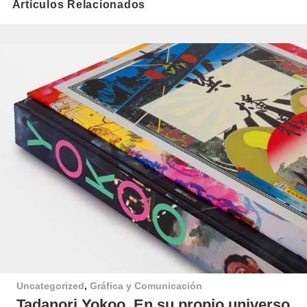
Artículos Relacionados
Uncategorized
,
Gráfica y Comunicación
Tadanori Yokoo. En su propio universo