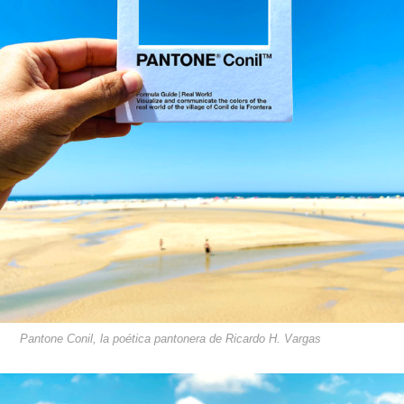
Pantone Conil, la poética pantonera de Ricardo H. Vargas