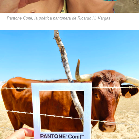
Pantone Conil, la poética pantonera de Ricardo H. Vargas