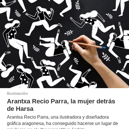
Ilustración
Arantxa Recio Parra, la mujer detrás
de Harsa
Arantxa Recio Parra, una ilustradora y diseñadora
gráfica aragonesa, ha conseguido hacerse un lugar de