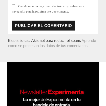
Guarda mi nombre, correo electrónico y web en este
navegador para la próxima vez que comente.
Este sitio usa Akismet para reducir el spam.
Aprende
cómo se procesan los datos de tus comentarios.