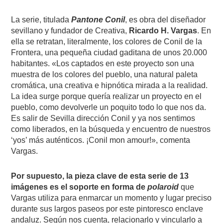
La serie, titulada
Pantone Conil
, es obra del diseñador
sevillano y fundador de Creativa,
Ricardo H. Vargas
. En
ella se retratan, literalmente, los colores de Conil de la
Frontera, una pequeña ciudad gaditana de unos 20.000
habitantes. «Los captados en este proyecto son una
muestra de los colores del pueblo, una natural paleta
cromática, una creativa e hipnótica mirada a la realidad.
La idea surge porque quería realizar un proyecto en el
pueblo, como devolverle un poquito todo lo que nos da.
Es salir de Sevilla dirección Conil y ya nos sentimos
como liberados, en la búsqueda y encuentro de nuestros
‘yos’ más auténticos. ¡Conil mon amour!», comenta
Vargas.
Por supuesto, la pieza clave de esta serie de 13
imágenes es el soporte en forma de
polaroid
que
Vargas utiliza para enmarcar un momento y lugar preciso
durante sus largos paseos por este pintoresco enclave
andaluz. Según nos cuenta, relacionarlo y vincularlo a