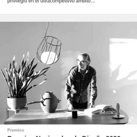
privilegio en el ultracompetitivo ámbito…
Premios