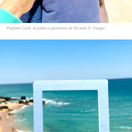
Pantone Conil, la poética pantonera de Ricardo H. Vargas