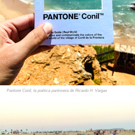
Pantone Conil, la poética pantonera de Ricardo H. Vargas