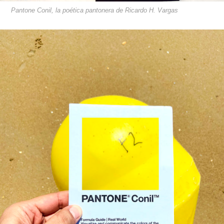
Pantone Conil, la poética pantonera de Ricardo H. Vargas