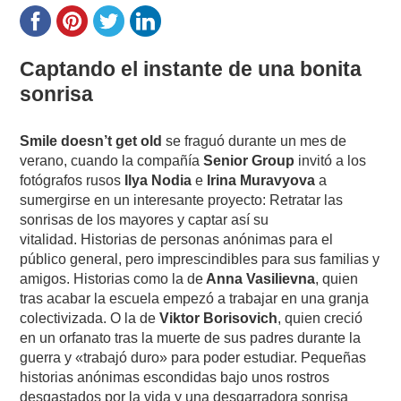
Captando el instante de una bonita
sonrisa
Smile doesn’t get old
se fraguó durante un mes de
verano, cuando la compañía
Senior Group
invitó a los
fotógrafos rusos
Ilya Nodia
e
Irina Muravyova
a
sumergirse en un interesante proyecto: Retratar las
sonrisas de los mayores y captar así su
vitalidad.
Historias de personas anónimas para el
público general, pero imprescindibles para sus familias y
amigos. Historias como la de
Anna
Vasilievna
, quien
tras acabar la escuela empezó a trabajar en una granja
colectivizada. O la de
Viktor Borisovich
, quien creció
en un orfanato tras la muerte de sus padres durante la
guerra y «trabajó duro» para poder estudiar.
Pequeñas
historias anónimas escondidas bajo unos rostros
desgastados por la vida y una desgarradora sonrisa