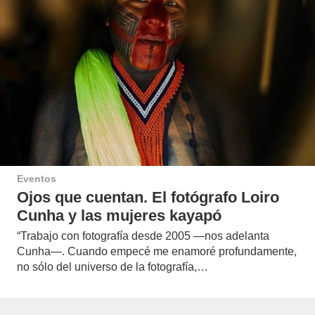
Eventos
Ojos que cuentan. El fotógrafo Loiro
Cunha y las mujeres kayapó
“Trabajo con fotografía desde 2005 —nos adelanta
Cunha—. Cuando empecé me enamoré profundamente,
no sólo del universo de la fotografía,…