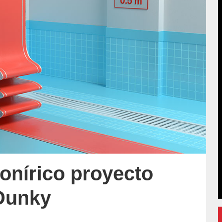
onírico proyecto
-Dunky