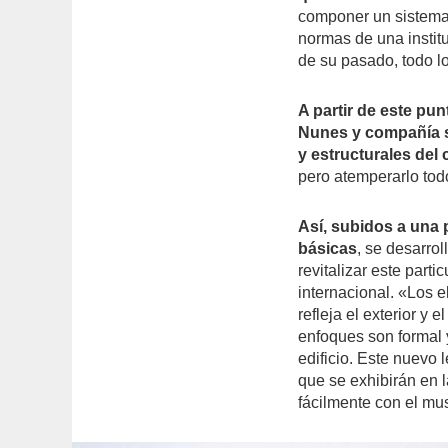
componer un sistema 
normas de una institu
de su pasado, todo lo
A partir de este pun
Nunes y compañía se
y estructurales del
pero atemperarlo todo
Así, subidos a una
básicas
, se desarro
revitalizar este parti
internacional. «Los 
refleja el exterior y e
enfoques son formal y
edificio. Este nuevo 
que se exhibirán en 
fácilmente con el m