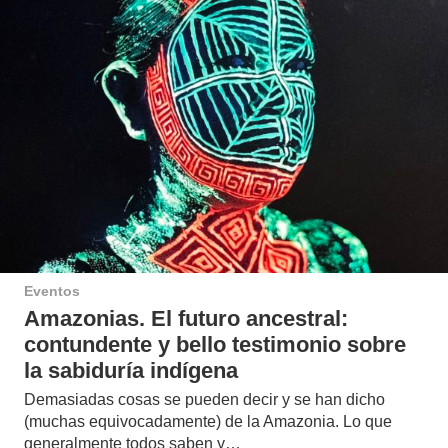
Eventos
Amazonias. El futuro ancestral:
contundente y bello testimonio sobre
la sabiduría indígena
Demasiadas cosas se pueden decir y se han dicho
(muchas equivocadamente) de la Amazonia. Lo que
generalmente todos saben y…