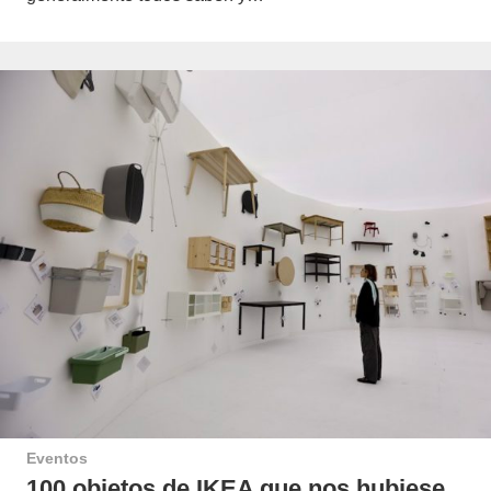
Eventos
100 objetos de IKEA que nos hubiese