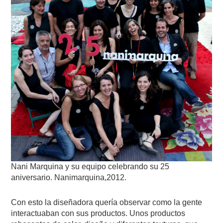
Nani Marquina y su equipo celebrando su 25
aniversario. Nanimarquina,2012.
Con esto la diseñadora quería observar como la gente
interactuaban con sus productos. Unos productos