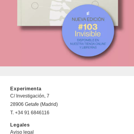
Experimenta
C/ Investigación, 7
28906 Getafe (Madrid)
T. +34 91 6846116
Legales
Aviso legal