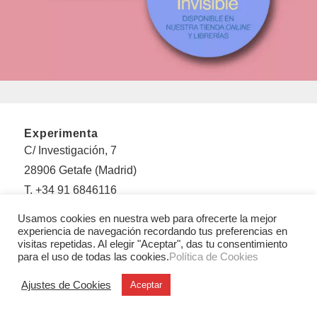
Experimenta
C/ Investigación, 7
28906 Getafe (Madrid)
T. +34 91 6846116
Usamos cookies en nuestra web para ofrecerte la mejor
Legales
experiencia de navegación recordando tus preferencias en
Aviso legal
visitas repetidas. Al elegir "Aceptar", das tu consentimiento
Condiciones Generales de Uso y Venta
para el uso de todas las cookies.
Política de Cookies
Politica de privacidad
Ajustes de Cookies
Aceptar
Política de cookies