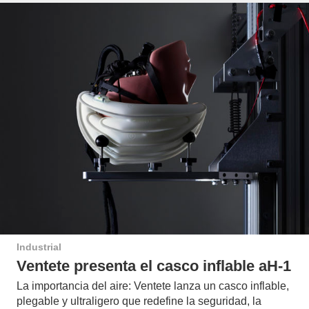
Industrial
Ventete presenta el casco inflable aH-1
La importancia del aire: Ventete lanza un casco inflable,
plegable y ultraligero que redefine la seguridad, la