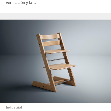
ventilación y la…
Industrial