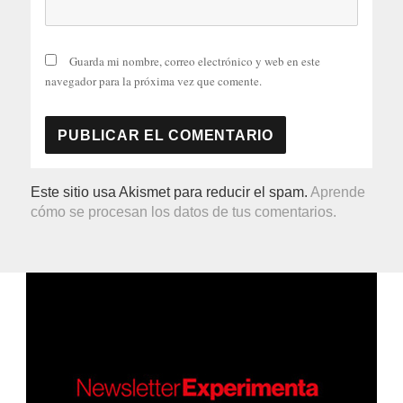
Guarda mi nombre, correo electrónico y web en este
navegador para la próxima vez que comente.
Este sitio usa Akismet para reducir el spam.
Aprende
cómo se procesan los datos de tus comentarios.