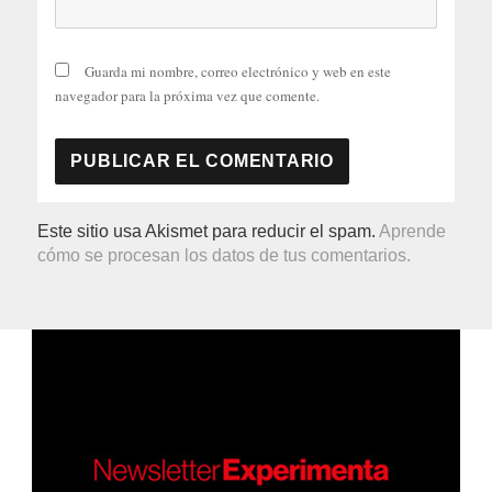
Guarda mi nombre, correo electrónico y web en este
navegador para la próxima vez que comente.
Este sitio usa Akismet para reducir el spam.
Aprende
cómo se procesan los datos de tus comentarios.