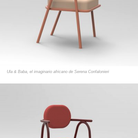
Ula & Baba, el imaginario africano de Serena Confalonieri