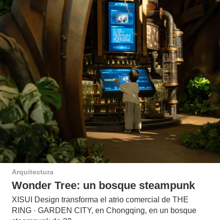
Arquitectura
Wonder Tree: un bosque steampunk
XISUI Design transforma el atrio comercial de THE
RING · GARDEN CITY, en Chongqing, en un bosque