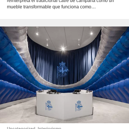
reinterpreta el tradicional catre de campaña como un
mueble transformable que funciona como…
Uncategorized
,
Interiorismo