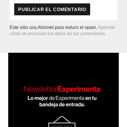
Este sitio usa Akismet para reducir el spam.
Aprende
cómo se procesan los datos de tus comentarios.