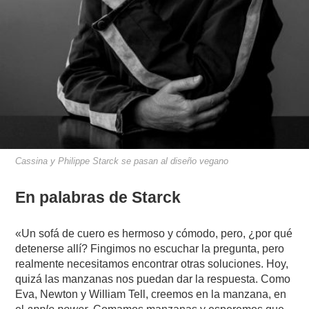
Cassina y Philippe Starck se pasan al diseño vegano
En palabras de Starck
«Un sofá de cuero es hermoso y cómodo, pero, ¿por qué
detenerse allí? Fingimos no escuchar la pregunta, pero
realmente necesitamos encontrar otras soluciones. Hoy,
quizá las manzanas nos puedan dar la respuesta. Como
Eva, Newton y William Tell, creemos en la manzana, en