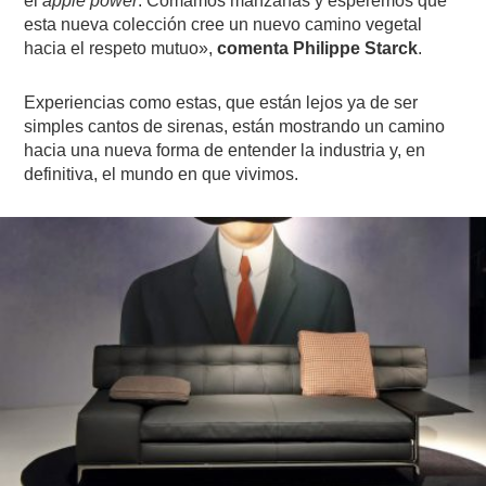
el
apple power
. Comamos manzanas y esperemos que
esta nueva colección cree un nuevo camino vegetal
hacia el respeto mutuo»,
comenta Philippe Starck
.
Experiencias como estas, que están lejos ya de ser
simples cantos de sirenas, están mostrando un camino
hacia una nueva forma de entender la industria y, en
definitiva, el mundo en que vivimos.