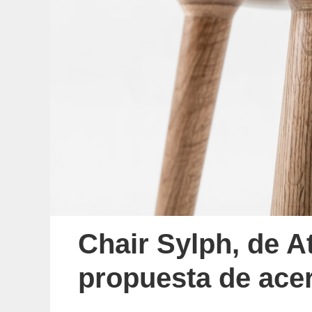
Chair Sylph, de A
propuesta de ace