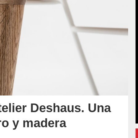
telier Deshaus. Una
ro y madera