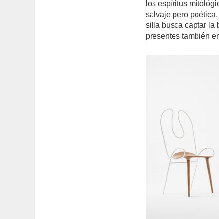
los espíritus mitológ
salvaje pero poética, 
silla busca captar la
presentes también en 