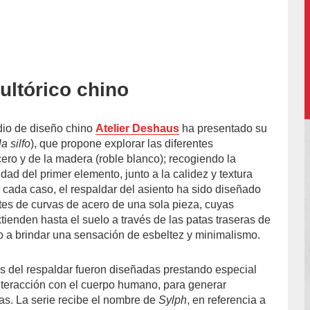
ultórico chino
dio de diseño chino
Atelier Deshaus
ha presentado su
la silfo
), que propone explorar las diferentes
ero y de la madera (roble blanco); recogiendo la
dad del primer elemento, junto a la calidez y textura
n cada caso, el respaldar del asiento ha sido diseñado
ntes de curvas de acero de una sola pieza, cuyas
ienden hasta el suelo a través de las patas traseras de
do a brindar una sensación de esbeltez y minimalismo.
tes del respaldar fueron diseñadas prestando especial
nteracción con el cuerpo humano, para generar
ias. La serie recibe el nombre de
Sylph
, en referencia a