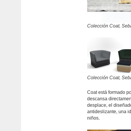
Colección Coat, Seba
Colección Coat, Seba
Coat está formado po
descansa directament
desplace, el diseñad
antideslizante, una i
niños.