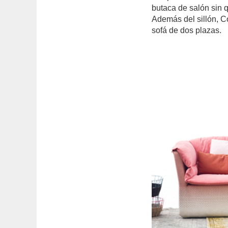
butaca de salón sin q
Además del sillón, C
sofá de dos plazas.