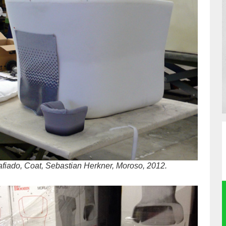
afiado, Coat, Sebastian Herkner, Moroso, 2012.