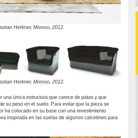
stian Herkner, Moroso, 2012.
stian Herkner, Moroso, 2012.
r una única estructura que carece de patas y que
e su peso en el suelo. Para evitar que la pieza se
or ha colocado en su base con una revestimiento
dea inspirada en las suelas de algunos calcetines para