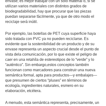
envase; es mejor trabajar con un solo material o, si se
utilizan varios materiales con distintos grados de
biodegradabilidad, hay que procurar que las piezas
puedan separarse fácilmente, ya que de otro modo el
reciclaje será inútil.
Por ejemplo, las botellas de PET cuya superficie haya
sido tratada con PVC ya no pueden reciclarse. Es
evidente que la sostenibilidad de un producto y de su
envase representa un aspecto crucial desde el punto de
vista dela comunicación, por lo que existe el peligro de
caer en una retahíla de estereotipos de lo “verde” y lo
“auténtico”. Sin embargo,estos conceptos también
funcionan como marcadores para construir una nueva
semántica formal, apta para productos—y embalajes—
que presumen de ciertos “pluses” en términos de
ecología, ingredientes naturales, esmero en su
elaboración, etcétera.
A menudo, esta semántica representa, precisamente, un