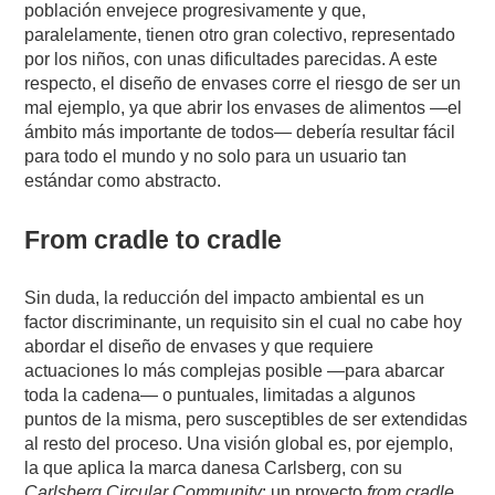
población envejece progresivamente y que,
paralelamente, tienen otro gran colectivo, representado
por los niños, con unas dificultades parecidas. A este
respecto, el diseño de envases corre el riesgo de ser un
mal ejemplo, ya que abrir los envases de alimentos —el
ámbito más importante de todos— debería resultar fácil
para todo el mundo y no solo para un usuario tan
estándar como abstracto.
From cradle to cradle
Sin duda, la reducción del impacto ambiental es un
factor discriminante, un requisito sin el cual no cabe hoy
abordar el diseño de envases y que requiere
actuaciones lo más complejas posible —para abarcar
toda la cadena— o puntuales, limitadas a algunos
puntos de la misma, pero susceptibles de ser extendidas
al resto del proceso. Una visión global es, por ejemplo,
la que aplica la marca danesa Carlsberg, con su
Carlsberg Circular Community
: un proyecto
from cradle