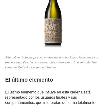
Alternative, botellas promocionales de vino ecológico fabricadas con
madera de balsa, lacre, cuerda, tintas naturales. Un diseño de The
Creative Method y Leonardodi Renzo.
El último elemento
El último elemento que influye en esta cadena está
representado por los usuarios finales y sus
comportamientos, que interpretan de forma totalmente