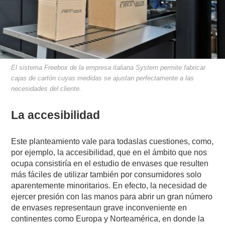
El sistema Freebox de la empresa italiana System permite fabricar
cajas de cartón cuyas medidas se ajustan perfectamente a las
necesidades del cliente.
La accesibilidad
Este planteamiento vale para todaslas cuestiones, como,
por ejemplo, la accesibilidad, que en el ámbito que nos
ocupa consistiría en el estudio de envases que resulten
más fáciles de utilizar también por consumidores solo
aparentemente minoritarios. En efecto, la necesidad de
ejercer presión con las manos para abrir un gran número
de envases representaun grave inconveniente en
continentes como Europa y Norteamérica, en donde la