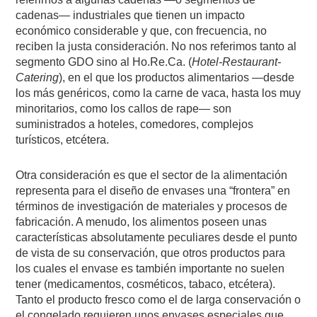
cadenas— industriales que tienen un impacto
económico considerable y que, con frecuencia, no
reciben la justa consideración. No nos referimos tanto al
segmento GDO sino al Ho.Re.Ca. (
Hotel-Restaurant-
Catering
), en el que los productos alimentarios —desde
los más genéricos, como la carne de vaca, hasta los muy
minoritarios, como los callos de rape— son
suministrados a hoteles, comedores, complejos
turísticos, etcétera.
Otra consideración es que el sector de la alimentación
representa para el diseño de envases una “frontera” en
términos de investigación de materiales y procesos de
fabricación. A menudo, los alimentos poseen unas
características absolutamente peculiares desde el punto
de vista de su conservación, que otros productos para
los cuales el envase es también importante no suelen
tener (medicamentos, cosméticos, tabaco, etcétera).
Tanto el producto fresco como el de larga conservación o
el congelado requieren unos envases especiales que,