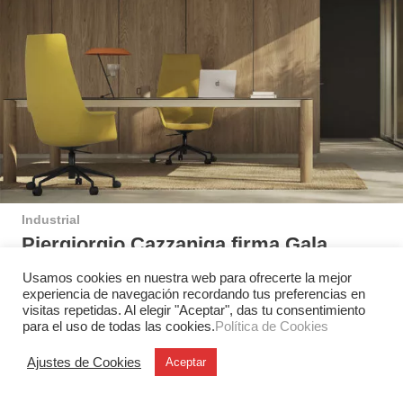
Industrial
Piergiorgio Cazzaniga firma Gala
Executive
Usamos cookies en nuestra web para ofrecerte la mejor
La colección Gala de Andreu World crece con Gala
experiencia de navegación recordando tus preferencias en
visitas repetidas. Al elegir "Aceptar", das tu consentimiento
Executive, una línea de sillones ejecutivos diseñada por
para el uso de todas las cookies.
Política de Cookies
Piergiorgio Cazzaniga que…
Ajustes de Cookies
Aceptar