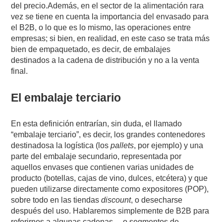
del precio.Además, en el sector de la alimentación rara
vez se tiene en cuenta la importancia del envasado para
el B2B, o lo que es lo mismo, las operaciones entre
empresas; si bien, en realidad, en este caso se trata más
bien de empaquetado, es decir, de embalajes
destinados a la cadena de distribución y no a la venta
final.
El embalaje terciario
En esta definición entrarían, sin duda, el llamado
“embalaje terciario”, es decir, los grandes contenedores
destinadosa la logística (los
pallets
, por ejemplo) y una
parte del embalaje secundario, representada por
aquellos envases que contienen varias unidades de
producto (botellas, cajas de vino, dulces, etcétera) y que
pueden utilizarse directamente como expositores (POP),
sobre todo en las tiendas
discount
, o desecharse
después del uso. Hablaremos simplemente de B2B para
referirnos a algunas cadenas —o segmentos de