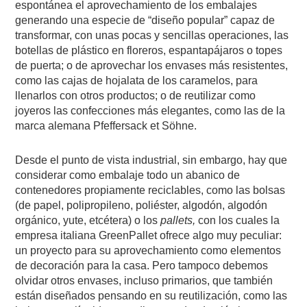
espontánea el aprovechamiento de los embalajes
generando una especie de “diseño popular” capaz de
transformar, con unas pocas y sencillas operaciones, las
botellas de plástico en floreros, espantapájaros o topes
de puerta; o de aprovechar los envases más resistentes,
como las cajas de hojalata de los caramelos, para
llenarlos con otros productos; o de reutilizar como
joyeros las confecciones más elegantes, como las de la
marca alemana Pfeffersack et Söhne.
Desde el punto de vista industrial, sin embargo, hay que
considerar como embalaje todo un abanico de
contenedores propiamente reciclables, como las bolsas
(de papel, polipropileno, poliéster, algodón, algodón
orgánico, yute, etcétera) o los
pallets,
con los cuales la
empresa italiana GreenPallet ofrece algo muy peculiar:
un proyecto para su aprovechamiento como elementos
de decoración para la casa. Pero tampoco debemos
olvidar otros envases, incluso primarios, que también
están diseñados pensando en su reutilización, como las