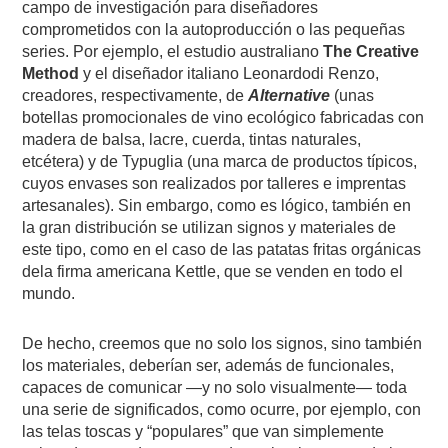
campo de investigación para diseñadores
comprometidos con la autoproducción o las pequeñas
series. Por ejemplo, el estudio australiano
The Creative
Method
y el diseñador italiano Leonardodi Renzo,
creadores, respectivamente, de
Alternative
(unas
botellas promocionales de vino ecológico fabricadas con
madera de balsa, lacre, cuerda, tintas naturales,
etcétera) y de Typuglia (una marca de productos típicos,
cuyos envases son realizados por talleres e imprentas
artesanales). Sin embargo, como es lógico, también en
la gran distribución se utilizan signos y materiales de
este tipo, como en el caso de las patatas fritas orgánicas
dela firma americana Kettle, que se venden en todo el
mundo.
De hecho, creemos que no solo los signos, sino también
los materiales, deberían ser, además de funcionales,
capaces de comunicar —y no solo visualmente— toda
una serie de significados, como ocurre, por ejemplo, con
las telas toscas y “populares” que van simplemente