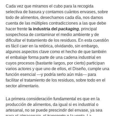
Cada vez que miramos el cubo para la recogida
selectiva de basura y contamos cuántos envases, sobre
todo de alimentos, desechamos cada día, nos damos
cuenta de las múltiples contradicciones a las que debe
hacer frente
la industria del
packaging
,
principal
sospechosa de contaminar el medio ambiente y de
dificultar el tratamiento de los residuos. En esta cuestión
es fácil caer en la retórica, olvidando, sin embargo,
algunos aspectos clave como el hecho de que también
el embalaje forma parte de una cadena industrial en
cuyos procesos (bastante largos, por cierto) participan
varios actores y que uno de ellos, el Diseño, cumple una
función esencial —y podría serlo aún más— para
facilitar el tratamiento de los residuos, sobre todo en el
sector alimentario.
La primera consideración fundamental es que en la
producción de alimentos, da igual si es industrial o
artesanal, no se puede prescindir del envase, ya sea
para el almacenaje, el transporte o la venta. La