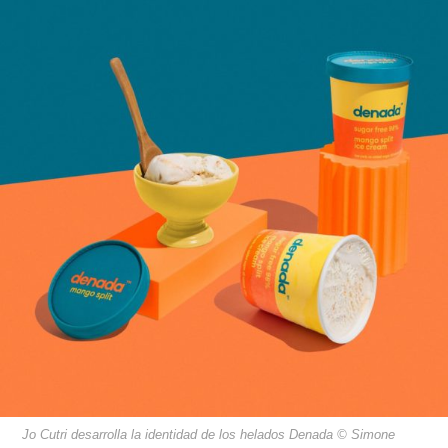
Jo Cutri desarrolla la identidad de los helados Denada © Simone