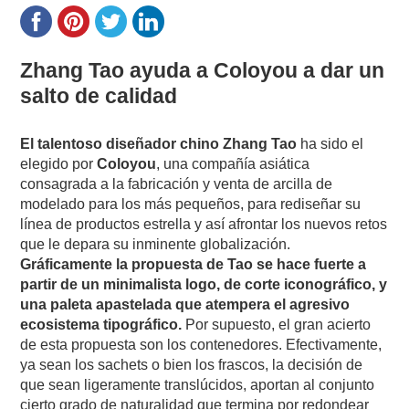
Zhang­ Tao ayuda a ​Coloyou a dar un
salto de calidad
El talentoso diseñador chino Zhang­ Tao
ha sido el
elegido por
Coloyou
, una compañía asiática
consagrada a la fabricación y venta de arcilla de
modelado para los más pequeños, para rediseñar su
línea de productos estrella y así afrontar los nuevos retos
que le depara su inminente globalización.
Gráficamente la propuesta de Tao se hace fuerte a
partir de un minimalista logo, de corte iconográfico, y
una paleta apastelada que atempera el agresivo
ecosistema tipográfico.
Por supuesto, el gran acierto
de esta propuesta son los contenedores. Efectivamente,
ya sean los sachets o bien los frascos, la decisión de
que sean ligeramente translúcidos, aportan al conjunto
cierto grado de naturalidad que termina por redondear