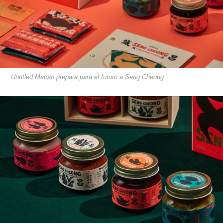
Untitled Macao prepara para el futuro a Seng Cheong