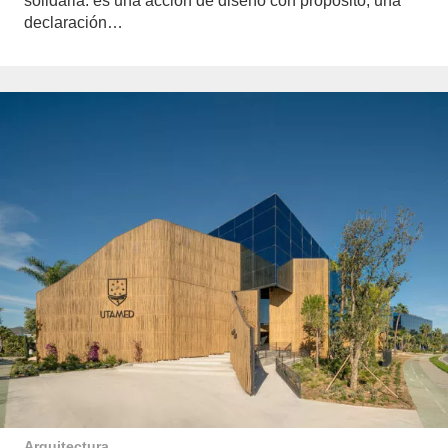
solidaria: es una acción de diseño con propósito, una
declaración…
Arquitectura