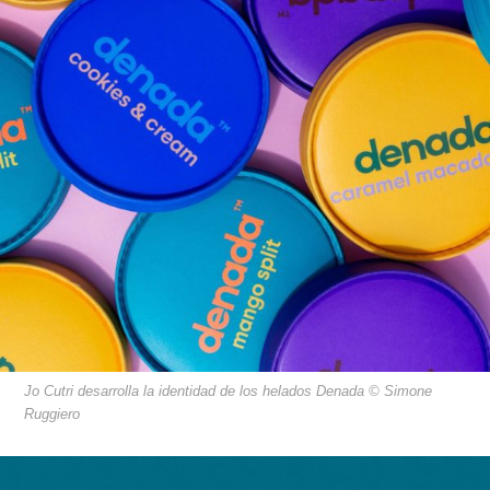
Jo Cutri desarrolla la identidad de los helados Denada © Simone
Ruggiero