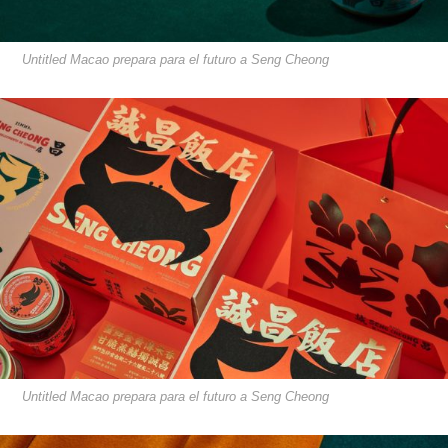
Untitled Macao prepara para el futuro a Seng Cheong
Untitled Macao prepara para el futuro a Seng Cheong