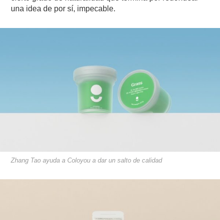
una idea de por sí, impecable.
Zhang­ Tao ayuda a ​Coloyou a dar un salto de calidad