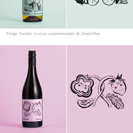
Fringe Société: lo vinos experimentales de One&Other