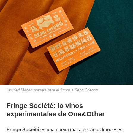
Untitled Macao prepara para el futuro a Seng Cheong
Fringe Société: lo vinos
experimentales de One&Other
Fringe Société
es una nueva maca de vinos franceses