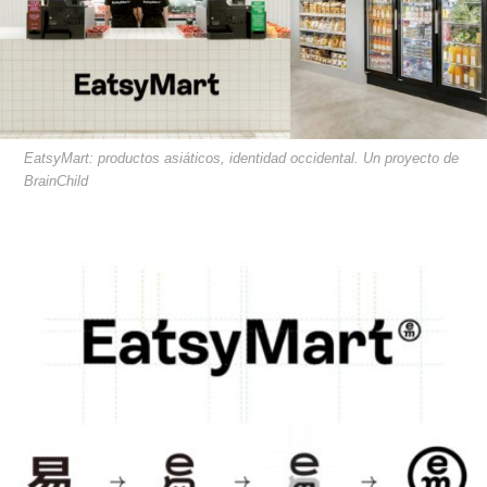
EatsyMart: productos asiáticos, identidad occidental. Un proyecto de
BrainChild