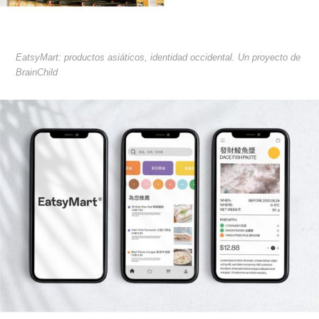
EatsyMart: productos asiáticos, identidad occidental. Un proyecto de
BrainChild