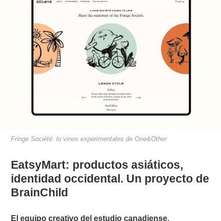
Fringe Société: lo vinos experimentales de One&Other
EatsyMart: productos asiáticos,
identidad occidental. Un proyecto de
BrainChild
El equipo creativo del estudio canadiense,