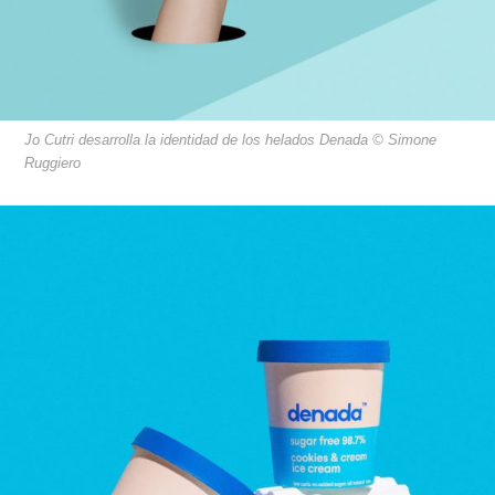
Jo Cutri desarrolla la identidad de los helados Denada © Simone
Ruggiero