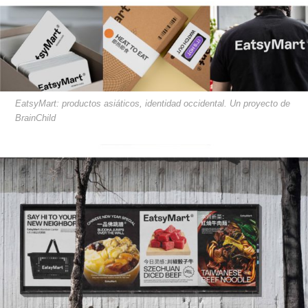
EatsyMart: productos asiáticos, identidad occidental. Un proyecto de
BrainChild