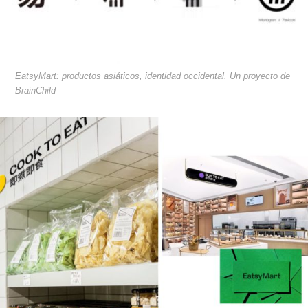
EatsyMart: productos asiáticos, identidad occidental. Un proyecto de
BrainChild