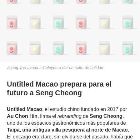
Zhang­ Tao ayuda a ​Coloyou a dar un salto de calidad
Untitled Macao prepara para el
futuro a Seng Cheong
Untitled Macao
, el estudio chino fundado en 2017 por
Au Chon Hin
, firma el
rebranding
de
Seng Cheong
,
uno de los espacios gastronómicos más populares de
Taipa, una antigua villa pesquera al norte de Macao
.
El encargo era claro, sin olvidarse del pasado, había que