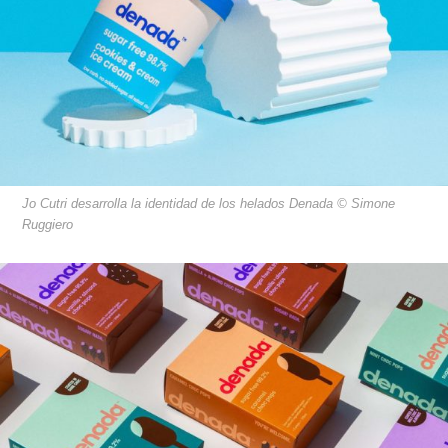
Jo Cutri desarrolla la identidad de los helados Denada © Simone
Ruggiero