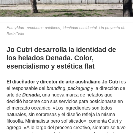
EatsyMart: productos asiáticos, identidad occidental. Un proyecto de
BrainChild
Jo Cutri desarrolla la identidad de
los helados Denada. Color,
esencialismo y estética flat
El diseñador y director de arte australiano Jo Cutri
es
el responsable del
branding
,
packaging
y la dirección de
arte de
Denada
, una nueva marca de helados que
decidió hacerse con sus servicios para posicionarse en
el mercado oceánico. «Los ingredientes son todos
naturales, sin sorpresas y el diseño refleja la misma
filosofía. Minimalista pero sofisticado», comenta Cutri y
agrega: «A lo largo del proceso creativo, siempre se tuvo