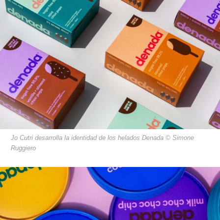
Jo Cutri desarrolla la identidad de los helados Denada © Simone
Ruggiero