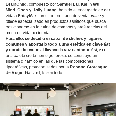
BrainChild,
compuesto por
Samuel Lai, Kailin Wu,
Mindi Chen y Holly Huang
, ha sido el encargado de dar
vida a
EatsyMart
, un supermercado de venta
online
y
offline
especializado en productos asiáticos que busca
posicionarse en la rutina de compras y preferencias del
modo de vida occidental.
Para ello, se decidió escapar de clichés y lugares
comunes y apostarlo todo a una estética en clave
flat
y donde lo esencial llevase la voz cantante.
Así, y con
una paleta ciertamente generosa, se construyo un
sistema dinámico en las que las composiciones
tipográficas, protagonizadas por la
Rebond Grotesque,
de Roger Gaillard
, lo son todo.