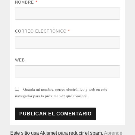
NOMBRE
*
CORREO ELECTRÓNICO
*
WEB
Guarda mi nombre, correo electrónico y web en este
navegador para la próxima vez que comente.
Este sitio usa Akismet para reducir el spam.
Aprende