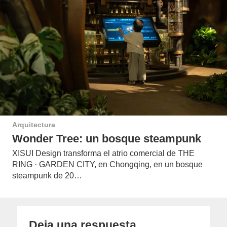
Arquitectura
Wonder Tree: un bosque steampunk
XISUI Design transforma el atrio comercial de THE
RING · GARDEN CITY, en Chongqing, en un bosque
steampunk de 20…
Deja una respuesta