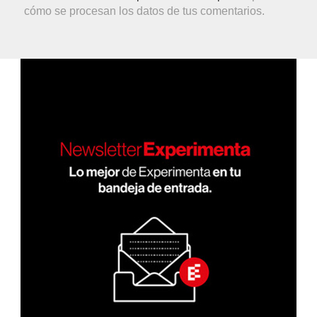
cómo se procesan los datos de tus comentarios.