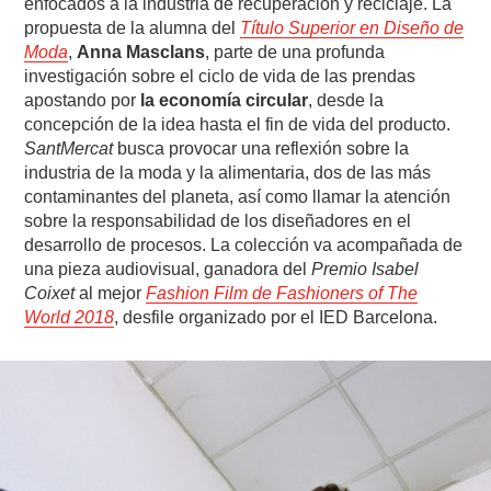
enfocados a la industria de recuperación y reciclaje. La
propuesta de la alumna del
Título Superior en Diseño de
Moda
,
Anna Masclans
, parte de una profunda
investigación sobre el ciclo de vida de las prendas
apostando por
la economía circular
, desde la
concepción de la idea hasta el fin de vida del producto.
SantMercat
busca provocar una reflexión sobre la
industria de la moda y la alimentaria, dos de las más
contaminantes del planeta, así como llamar la atención
sobre la responsabilidad de los diseñadores en el
desarrollo de procesos. La colección va acompañada de
una pieza audiovisual, ganadora del
Premio Isabel
Coixet
al mejor
Fashion Film de Fashioners of The
World 2018
, desfile organizado por el IED Barcelona.