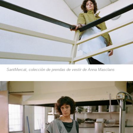
SantMercat, colección de prendas de vestir de Anna Masclans