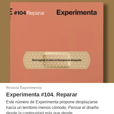
Revista Experimenta
Experimenta #104. Reparar
Este número de Experimenta propone desplazarse
hacia un territorio menos cómodo. Pensar el diseño
desde la continuidad más que desde…