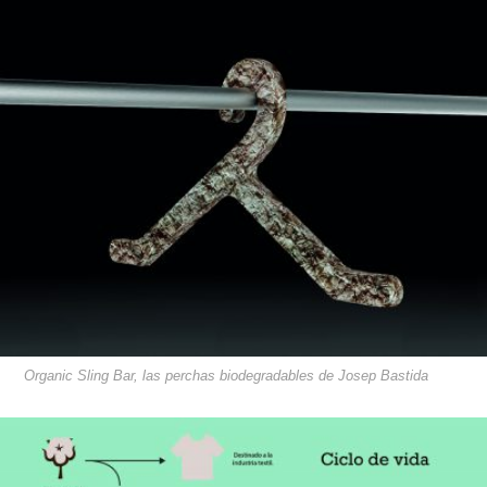
Organic Sling Bar, las perchas biodegradables de Josep Bastida