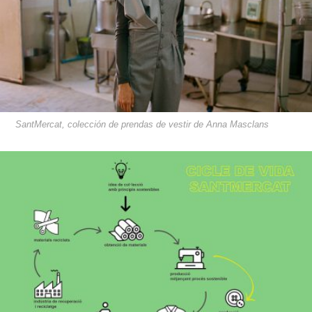
SantMercat, colección de prendas de vestir de Anna Masclans