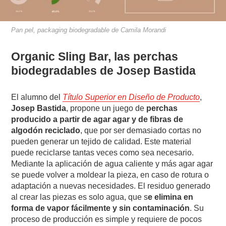
Pan pel, packaging biodegradable de Camila Morandi
Organic Sling Bar, las perchas
biodegradables de Josep Bastida
El alumno del
Título Superior en Diseño de Producto
,
Josep Bastida
, propone un juego de
perchas
producido a partir de agar agar y de fibras de
algodón reciclado
, que por ser demasiado cortas no
pueden generar un tejido de calidad. Este material
puede reciclarse tantas veces como sea necesario.
Mediante la aplicación de agua caliente y más agar agar
se puede volver a moldear la pieza, en caso de rotura o
adaptación a nuevas necesidades. El residuo generado
al crear las piezas es solo agua, que s
e elimina en
forma de vapor fácilmente y sin contaminación
. Su
proceso de producción es simple y requiere de pocos