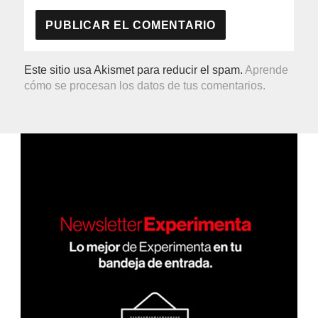
Este sitio usa Akismet para reducir el spam.
Aprende
cómo se procesan los datos de tus comentarios.