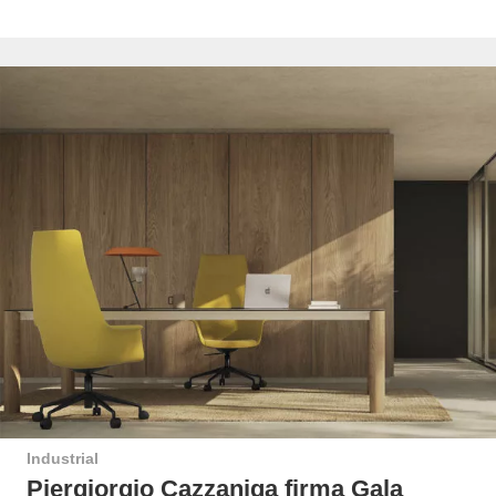
Industrial
Piergiorgio Cazzaniga firma Gala