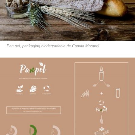
Pan pel, packaging biodegradable de Camila Morandi