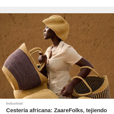
Industrial
Cestería africana: ZaareFolks, tejiendo