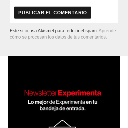
Este sitio usa Akismet para reducir el spam.
Aprende
cómo se procesan los datos de tus comentarios.