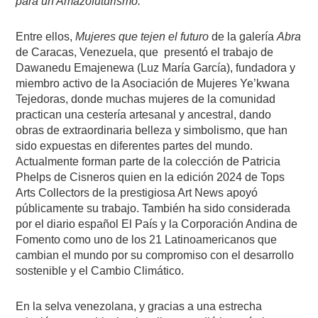
para un Amazofuturismo.
Entre ellos,
Mujeres que tejen el futuro
de la galería
Abra
de Caracas, Venezuela, que
presentó el trabajo de
Dawanedu Emajenewa (Luz María García), fundadora y
miembro activo de la Asociación de Mujeres Ye’kwana
Tejedoras, donde muchas mujeres de la comunidad
practican una cestería artesanal y ancestral, dando
obras de extraordinaria belleza y simbolismo, que han
sido expuestas en diferentes partes del mundo.
Actualmente forman parte de la colección de Patricia
Phelps de Cisneros quien en la edición 2024 de Tops
Arts Collectors de la prestigiosa Art News apoyó
públicamente su trabajo. También ha sido considerada
por el diario español El País y la Corporación Andina de
Fomento como uno de los 21 Latinoamericanos que
cambian el mundo por su compromiso con el desarrollo
sostenible y el Cambio Climático.
En la selva venezolana, y gracias a una estrecha