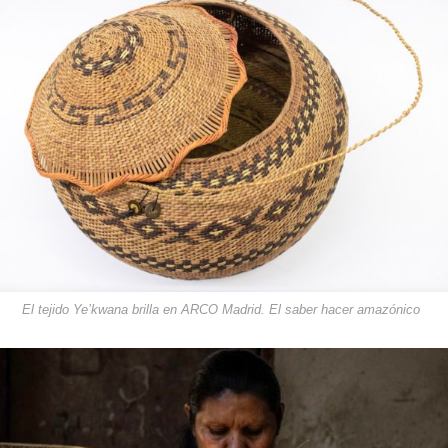
El tejido Ye’kwana brilla en ARCO Madrid. El saber hacer amazónico