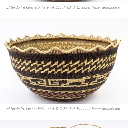
El tejido Ye’kwana brilla en ARCO Madrid. El saber hacer amazónico
El tejido Ye’kwana brilla en ARCO Madrid. El saber hacer amazónico