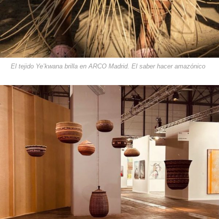
El tejido Ye’kwana brilla en ARCO Madrid. El saber hacer amazónico