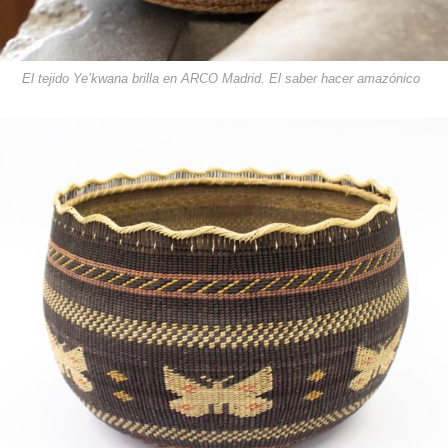
El tejido Ye’kwana brilla en ARCO Madrid. El saber hacer amazónico