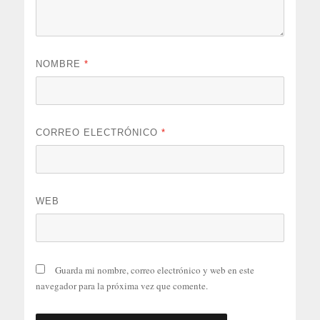
NOMBRE
*
CORREO ELECTRÓNICO
*
WEB
Guarda mi nombre, correo electrónico y web en este
navegador para la próxima vez que comente.