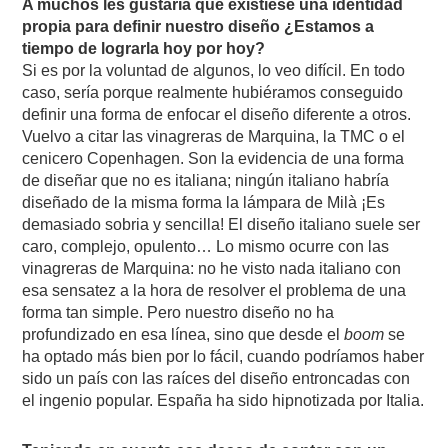
A muchos les gustaría que existiese una identidad
propia para definir nuestro diseño ¿Estamos a
tiempo de lograrla hoy por hoy?
Si es por la voluntad de algunos, lo veo difícil. En todo
caso, sería porque realmente hubiéramos conseguido
definir una forma de enfocar el diseño diferente a otros.
Vuelvo a citar las vinagreras de Marquina, la TMC o el
cenicero Copenhagen. Son la evidencia de una forma
de diseñar que no es italiana; ningún italiano habría
diseñado de la misma forma la lámpara de Milà ¡Es
demasiado sobria y sencilla! El diseño italiano suele ser
caro, complejo, opulento… Lo mismo ocurre con las
vinagreras de Marquina: no he visto nada italiano con
esa sensatez a la hora de resolver el problema de una
forma tan simple. Pero nuestro diseño no ha
profundizado en esa línea, sino que desde el
boom
se
ha optado más bien por lo fácil, cuando podríamos haber
sido un país con las raíces del diseño entroncadas con
el ingenio popular. España ha sido hipnotizada por Italia.