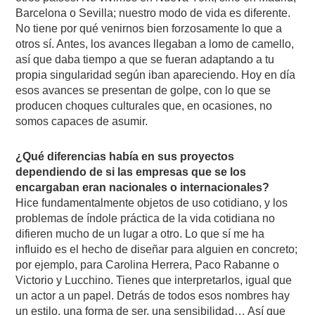
Barcelona o Sevilla; nuestro modo de vida es diferente.
No tiene por qué venirnos bien forzosamente lo que a
otros sí. Antes, los avances llegaban a lomo de camello,
así que daba tiempo a que se fueran adaptando a tu
propia singularidad según iban apareciendo. Hoy en día
esos avances se presentan de golpe, con lo que se
producen choques culturales que, en ocasiones, no
somos capaces de asumir.
¿Qué diferencias había en sus proyectos
dependiendo de si las empresas que se los
encargaban eran nacionales o internacionales?
Hice fundamentalmente objetos de uso cotidiano, y los
problemas de índole práctica de la vida cotidiana no
difieren mucho de un lugar a otro. Lo que sí me ha
influido es el hecho de diseñar para alguien en concreto;
por ejemplo, para Carolina Herrera, Paco Rabanne o
Victorio y Lucchino. Tienes que interpretarlos, igual que
un actor a un papel. Detrás de todos esos nombres hay
un estilo, una forma de ser, una sensibilidad… Así que