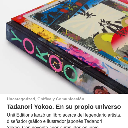
Uncategorized
,
Gráfica y Comunicación
Tadanori Yokoo. En su propio universo
Unit Editions lanzó un libro acerca del legendario artista,
diseñador gráfico e ilustrador japonés Tadanori
Yokoo. Con noventa años cumplidos en junio…