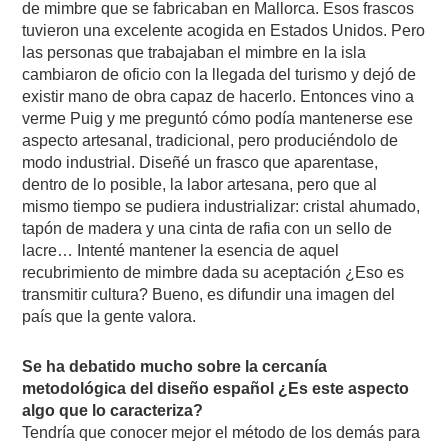
de mimbre que se fabricaban en Mallorca. Esos frascos
tuvieron una excelente acogida en Estados Unidos. Pero
las personas que trabajaban el mimbre en la isla
cambiaron de oficio con la llegada del turismo y dejó de
existir mano de obra capaz de hacerlo. Entonces vino a
verme Puig y me preguntó cómo podía mantenerse ese
aspecto artesanal, tradicional, pero produciéndolo de
modo industrial. Diseñé un frasco que aparentase,
dentro de lo posible, la labor artesana, pero que al
mismo tiempo se pudiera industrializar: cristal ahumado,
tapón de madera y una cinta de rafia con un sello de
lacre… Intenté mantener la esencia de aquel
recubrimiento de mimbre dada su aceptación ¿Eso es
transmitir cultura? Bueno, es difundir una imagen del
país que la gente valora.
Se ha debatido mucho sobre la cercanía
metodológica del diseño español ¿Es este aspecto
algo que lo caracteriza?
Tendría que conocer mejor el método de los demás para