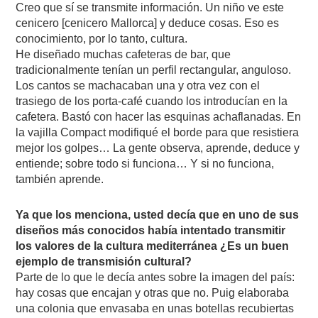
Creo que sí se transmite información. Un niño ve este
cenicero [cenicero Mallorca] y deduce cosas. Eso es
conocimiento, por lo tanto, cultura.
He diseñado muchas cafeteras de bar, que
tradicionalmente tenían un perfil rectangular, anguloso.
Los cantos se machacaban una y otra vez con el
trasiego de los porta-café cuando los introducían en la
cafetera. Bastó con hacer las esquinas achaflanadas. En
la vajilla Compact modifiqué el borde para que resistiera
mejor los golpes… La gente observa, aprende, deduce y
entiende; sobre todo si funciona… Y si no funciona,
también aprende.
Ya que los menciona, usted decía que en uno de sus
diseños más conocidos había intentado transmitir
los valores de la cultura mediterránea ¿Es un buen
ejemplo de transmisión cultural?
Parte de lo que le decía antes sobre la imagen del país:
hay cosas que encajan y otras que no. Puig elaboraba
una colonia que envasaba en unas botellas recubiertas