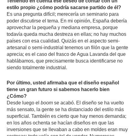
Teniendo en cuenta ese deseo de contar con un
estilo propio ¿cómo podría sacarse partido de él?
Es una pregunta difícil; merecería un seminario para
poder discutirse el tema. En mi opinión, España debería
aprovechar la pequeña y mediana empresa, porque
todavía queda mucha destreza en ellas; no hay muchos
países con esa cualidad. Quizás en el aspecto semi-
artesanal o semi-industrial tenemos un filón que la gente
aprecia; es el caso del frasco de Agua Lavanda del que
hablábamos, que precisamente busca identificarse no
siendo totalmente industrial.
Por último, usted afirmaba que el diseño español
tiene un gran futuro si sabemos hacerlo bien
¿Cómo?
Desde luego el
boom
se acabó. El diseño se ha vuelto
más sensato, la gente se ha distanciado del estilo más
superficial. También es cierto que hay menos demanda;
en los años ochenta se hacían diseños en que las
inversiones que se llevaban a cabo en moldes eran muy