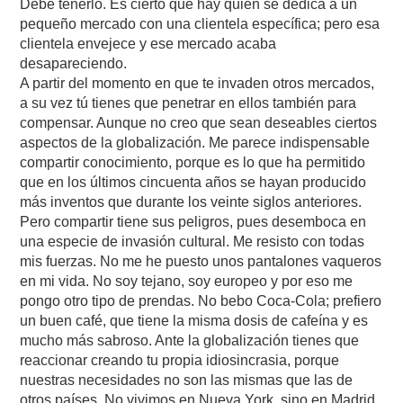
Debe tenerlo. Es cierto que hay quien se dedica a un
pequeño mercado con una clientela específica; pero esa
clientela envejece y ese mercado acaba
desapareciendo.
A partir del momento en que te invaden otros mercados,
a su vez tú tienes que penetrar en ellos también para
compensar. Aunque no creo que sean deseables ciertos
aspectos de la globalización. Me parece indispensable
compartir conocimiento, porque es lo que ha permitido
que en los últimos cincuenta años se hayan producido
más inventos que durante los veinte siglos anteriores.
Pero compartir tiene sus peligros, pues desemboca en
una especie de invasión cultural. Me resisto con todas
mis fuerzas. No me he puesto unos pantalones vaqueros
en mi vida. No soy tejano, soy europeo y por eso me
pongo otro tipo de prendas. No bebo Coca-Cola; prefiero
un buen café, que tiene la misma dosis de cafeína y es
mucho más sabroso. Ante la globalización tienes que
reaccionar creando tu propia idiosincrasia, porque
nuestras necesidades no son las mismas que las de
otros países. No vivimos en Nueva York, sino en Madrid,