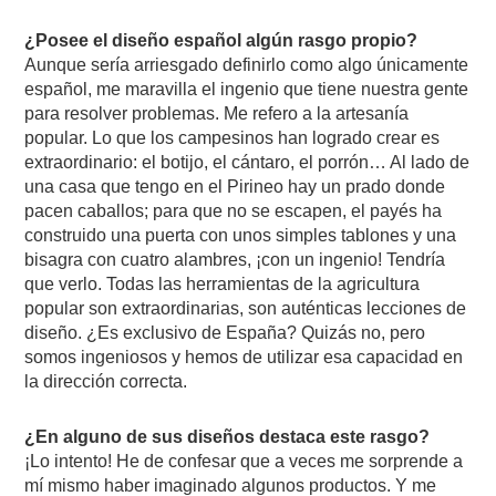
¿Posee el diseño español algún rasgo propio?
Aunque sería arriesgado definirlo como algo únicamente
español, me maravilla el ingenio que tiene nuestra gente
para resolver problemas. Me refero a la artesanía
popular. Lo que los campesinos han logrado crear es
extraordinario: el botijo, el cántaro, el porrón… Al lado de
una casa que tengo en el Pirineo hay un prado donde
pacen caballos; para que no se escapen, el payés ha
construido una puerta con unos simples tablones y una
bisagra con cuatro alambres, ¡con un ingenio! Tendría
que verlo. Todas las herramientas de la agricultura
popular son extraordinarias, son auténticas lecciones de
diseño. ¿Es exclusivo de España? Quizás no, pero
somos ingeniosos y hemos de utilizar esa capacidad en
la dirección correcta.
¿En alguno de sus diseños destaca este rasgo?
¡Lo intento! He de confesar que a veces me sorprende a
mí mismo haber imaginado algunos productos. Y me