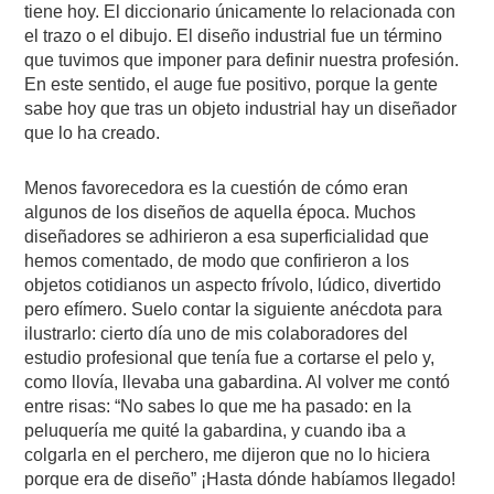
tiene hoy. El diccionario únicamente lo relacionada con
el trazo o el dibujo. El diseño industrial fue un término
que tuvimos que imponer para definir nuestra profesión.
En este sentido, el auge fue positivo, porque la gente
sabe hoy que tras un objeto industrial hay un diseñador
que lo ha creado.
Menos favorecedora es la cuestión de cómo eran
algunos de los diseños de aquella época. Muchos
diseñadores se adhirieron a esa superficialidad que
hemos comentado, de modo que confirieron a los
objetos cotidianos un aspecto frívolo, lúdico, divertido
pero efímero. Suelo contar la siguiente anécdota para
ilustrarlo: cierto día uno de mis colaboradores del
estudio profesional que tenía fue a cortarse el pelo y,
como llovía, llevaba una gabardina. Al volver me contó
entre risas: “No sabes lo que me ha pasado: en la
peluquería me quité la gabardina, y cuando iba a
colgarla en el perchero, me dijeron que no lo hiciera
porque era de diseño” ¡Hasta dónde habíamos llegado!