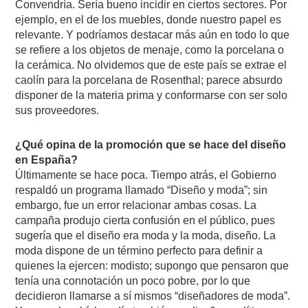
Convendría. Sería bueno incidir en ciertos sectores. Por
ejemplo, en el de los muebles, donde nuestro papel es
relevante. Y podríamos destacar más aún en todo lo que
se refiere a los objetos de menaje, como la porcelana o
la cerámica. No olvidemos que de este país se extrae el
caolín para la porcelana de Rosenthal; parece absurdo
disponer de la materia prima y conformarse con ser solo
sus proveedores.
¿Qué opina de la promoción que se hace del diseño
en España?
Últimamente se hace poca. Tiempo atrás, el Gobierno
respaldó un programa llamado “Diseño y moda”; sin
embargo, fue un error relacionar ambas cosas. La
campaña produjo cierta confusión en el público, pues
sugería que el diseño era moda y la moda, diseño. La
moda dispone de un término perfecto para definir a
quienes la ejercen: modisto; supongo que pensaron que
tenía una connotación un poco pobre, por lo que
decidieron llamarse a sí mismos “diseñadores de moda”.