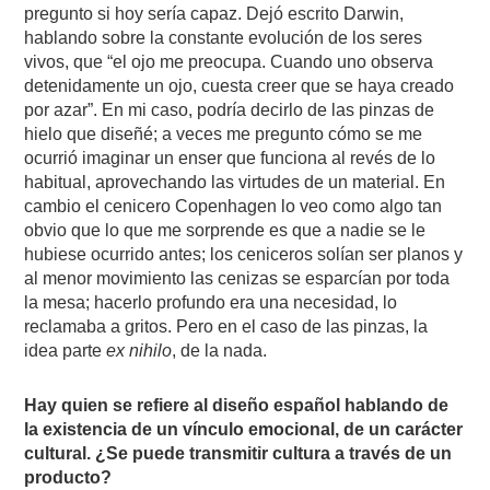
pregunto si hoy sería capaz. Dejó escrito Darwin,
hablando sobre la constante evolución de los seres
vivos, que “el ojo me preocupa. Cuando uno observa
detenidamente un ojo, cuesta creer que se haya creado
por azar”. En mi caso, podría decirlo de las pinzas de
hielo que diseñé; a veces me pregunto cómo se me
ocurrió imaginar un enser que funciona al revés de lo
habitual, aprovechando las virtudes de un material. En
cambio el cenicero Copenhagen lo veo como algo tan
obvio que lo que me sorprende es que a nadie se le
hubiese ocurrido antes; los ceniceros solían ser planos y
al menor movimiento las cenizas se esparcían por toda
la mesa; hacerlo profundo era una necesidad, lo
reclamaba a gritos. Pero en el caso de las pinzas, la
idea parte
ex nihilo
, de la nada.
Hay quien se refiere al diseño español hablando de
la existencia de un vínculo emocional, de un carácter
cultural. ¿Se puede transmitir cultura a través de un
producto?