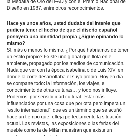
la Medalla de Oro del FAD y con el Premio Nacional de
Diseño en 1987, entre otros reconocimientos.
Hace ya unos años, usted dudaba del interés que
pudiera tener el hecho de que el diseño español
poseyera una identidad propia ¿Sigue opinando lo
mismo?
Sí, más o menos lo mismo. ¿Por qué habríamos de tener
un estilo propio? Existe uno global que flota en el
ambiente, propagado por los medios de comunicación.
Nada que ver con la época isabelina o de Luis XIV, en
donde la corte desarrollaba el suyo propio. Hoy en día
se comparte todo: la información, los viajes, el
conocimiento de otras culturas… y todo nos influye.
Podemos, por sensibilidad cultural, estar más
influenciados por una cosa que por otra pero impera un
“estilo internacional”, que es un término que se acuñó
hace un tiempo que refleja perfectamente la situación
actual. Las revistas, las exposiciones o las ferias del
mueble como la de Milán muestran que existe un