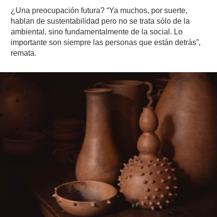
¿Una preocupación futura? “Ya muchos, por suerte,
hablan de sustentabilidad pero no se trata sólo de la
ambiental, sino fundamentalmente de la social. Lo
importante son siempre las personas que están detrás”,
remata.