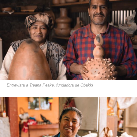
Entrevista a Treana Peake, fundadora de Obakki