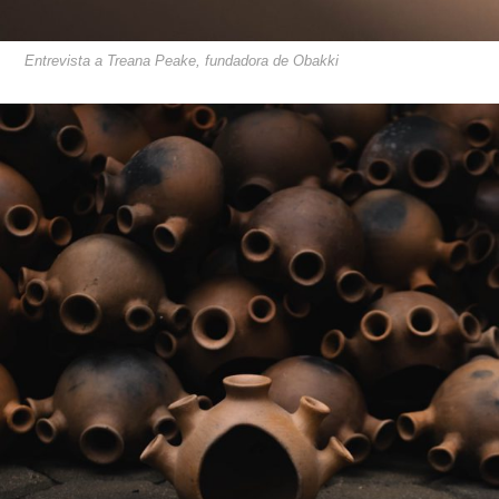
Entrevista a Treana Peake, fundadora de Obakki