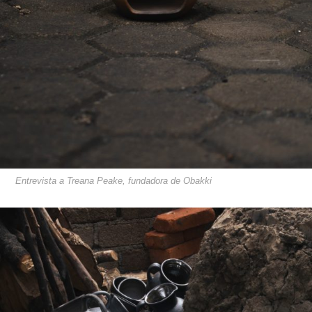
Entrevista a Treana Peake, fundadora de Obakki