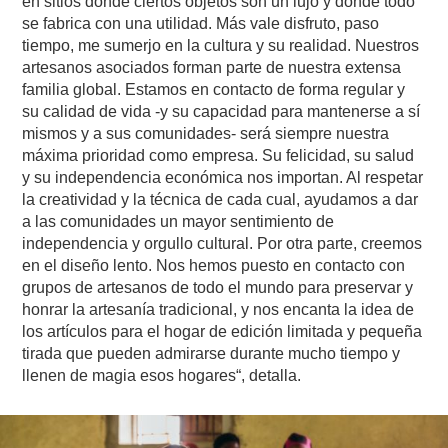
en sitios donde ciertos objetos son un lujo y donde todo
se fabrica con una utilidad. Más vale disfruto, paso
tiempo, me sumerjo en la cultura y su realidad. Nuestros
artesanos asociados forman parte de nuestra extensa
familia global. Estamos en contacto de forma regular y
su calidad de vida -y su capacidad para mantenerse a sí
mismos y a sus comunidades- será siempre nuestra
máxima prioridad como empresa. Su felicidad, su salud
y su independencia económica nos importan. Al respetar
la creatividad y la técnica de cada cual, ayudamos a dar
a las comunidades un mayor sentimiento de
independencia y orgullo cultural. Por otra parte, creemos
en el diseño lento. Nos hemos puesto en contacto con
grupos de artesanos de todo el mundo para preservar y
honrar la artesanía tradicional, y nos encanta la idea de
los artículos para el hogar de edición limitada y pequeña
tirada que pueden admirarse durante mucho tiempo y
llenen de magia esos hogares“, detalla.