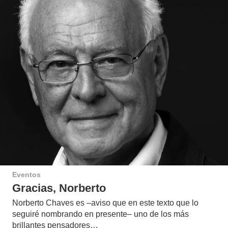
Eventos
Gracias, Norberto
Norberto Chaves es –aviso que en este texto que lo
seguiré nombrando en presente– uno de los más
brillantes pensadores…