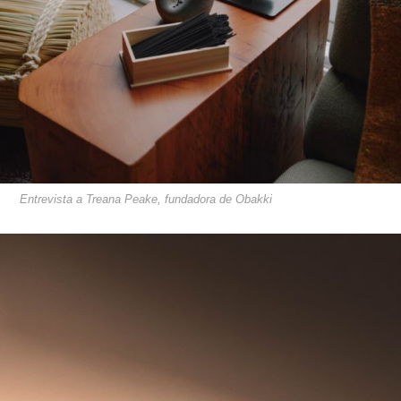
Entrevista a Treana Peake, fundadora de Obakki