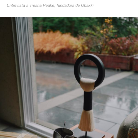
Entrevista a Treana Peake, fundadora de Obakki