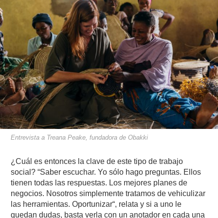
Entrevista a Treana Peake, fundadora de Obakki
¿Cuál es entonces la clave de este tipo de trabajo
social? “Saber escuchar. Yo sólo hago preguntas. Ellos
tienen todas las respuestas. Los mejores planes de
negocios. Nosotros simplemente tratamos de vehiculizar
las herramientas. Oportunizar“, relata y si a uno le
quedan dudas, basta verla con un anotador en cada una