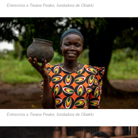
Entrevista a Treana Peake, fundadora de Obakki
Entrevista a Treana Peake, fundadora de Obakki