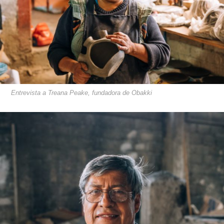
Entrevista a Treana Peake, fundadora de Obakki