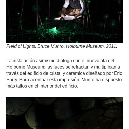
Field of Lights, Bruce Munro, Holburne Museum, 2011.
La instalación asimismo dialoga con el nuevo ala del
Holburne Museum: las luces se refractan y multiplican a
través del edificio de cristal y cerámica diseñado por Eric
Parry. Para acentuar esta impresión, Munro ha dispuesto
más tallos en el interior del edificio.