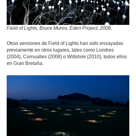
Field of Lights, Bruce Munro, Eden Project, 2008.
Otras versiones de Field of Lights han sido ensayadas
previamente en otros lugares, tales como Londres
(2004), Cornualles (2008) o Wiltshire (2010), todos ellos
en Gran Bretaña.