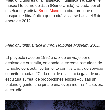
Field of Lights es una instalación lumínica situada en el
museo Holburne de Bath (Reino Unido). Creada por el
diseñador y artista
Bruce Munro
, la obra propone un
bosque de fibra óptica que podrá visitarse hasta el 8 de
enero de 2012.
Field of Lights, Bruce Munro, Holburne Museum, 2011.
El proyecto nace en 1992 a raíz de un viaje por el
desierto de Australia, en donde la extrema oscuridad de
la noche contrasta fuertemente con las áreas de servicio
sobreiluminadas. “Cada una de ellas hacía gala de una
escultura surreal de proporciones épicas –quizás un
plátano gigante, una piña o una oveja merina–”, asevera
el estudio.