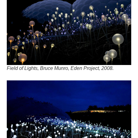
Field of Lights, Bruce Munro, Eden Project, 2008.