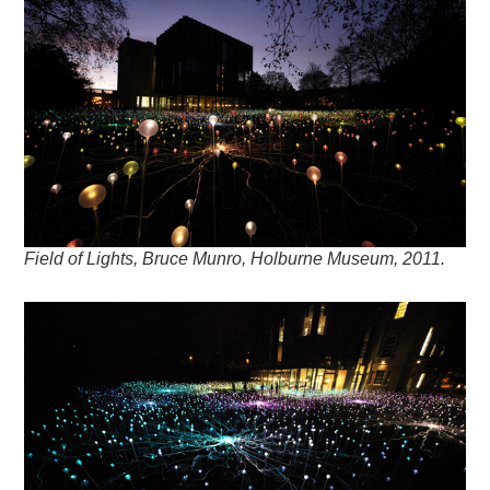
Field of Lights, Bruce Munro, Holburne Museum, 2011.