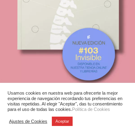
Usamos cookies en nuestra web para ofrecerte la mejor
experiencia de navegación recordando tus preferencias en
visitas repetidas. Al elegir "Aceptar", das tu consentimiento
para el uso de todas las cookies.
Política de Cookies
Experimenta
C/ Investigación, 7
Ajustes de Cookies
Aceptar
28906 Getafe (Madrid)