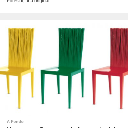
Forest II, una original…
A Fondo