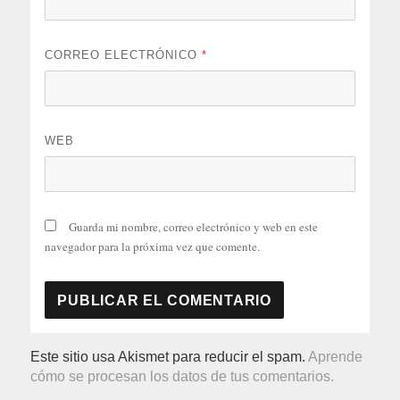
CORREO ELECTRÓNICO
*
WEB
Guarda mi nombre, correo electrónico y web en este
navegador para la próxima vez que comente.
Este sitio usa Akismet para reducir el spam.
Aprende
cómo se procesan los datos de tus comentarios.