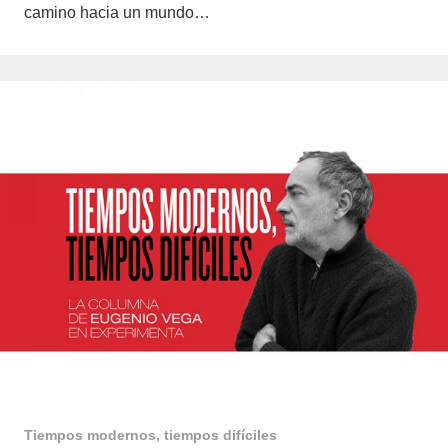
camino hacia un mundo…
Tiempos modernos, tiempos difíciles