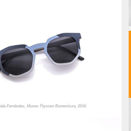
Gala Fernández, Museo Thyssen Bornemisza, 2016.