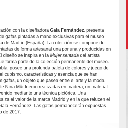
ración con la diseñadora
Gala Fernández
, presenta
 de gafas pintadas a mano exclusivas para el museo
za
de Madrid (España). La colección se compone de
intadas de forma artesanal una por una y producidas en
El diseño se inspira en la
Mujer sentada
del artista
e forma parte de la colección permanente del museo.
tabla, posee una profunda paleta de colores y juego de
el cubismo, características y esencia que se han
as gafas, un objeto que pasea entre el arte y la moda.
de Nina Mûr fueron realizadas en madera, un material
rvenido mediante una técnica pictórica. Una
alza el valor de la marca Madrid y en la que relucen el
y Gala Fernández. Las gafas permanecerán expuestas
o de 2017.