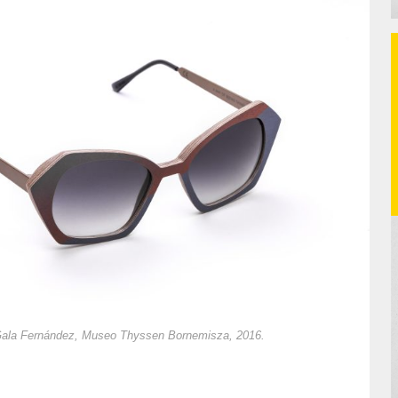
Gala Fernández, Museo Thyssen Bornemisza, 2016.