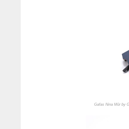
Gafas Nina Mûr by 