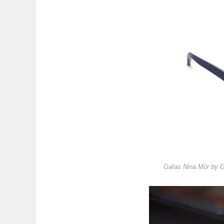
Gafas Nina Mûr by 