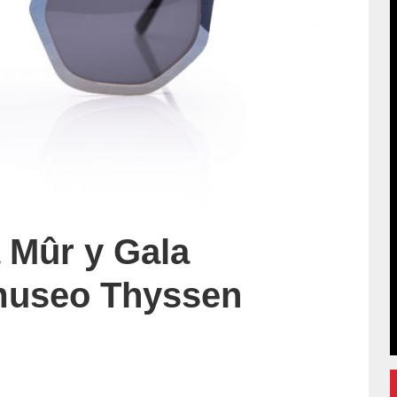
 Mûr y Gala
museo Thyssen