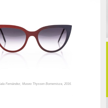
Gala Fernández, Museo Thyssen Bornemisza, 2016.