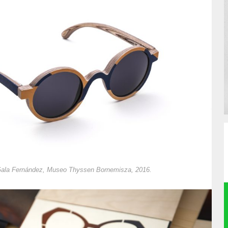
Gala Fernández, Museo Thyssen Bornemisza, 2016.