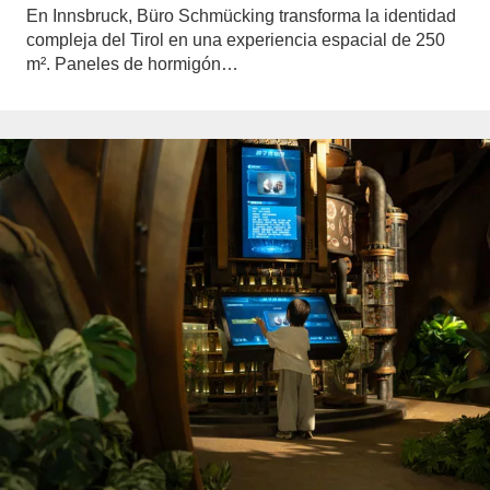
En Innsbruck, Büro Schmücking transforma la identidad
compleja del Tirol en una experiencia espacial de 250
m². Paneles de hormigón…