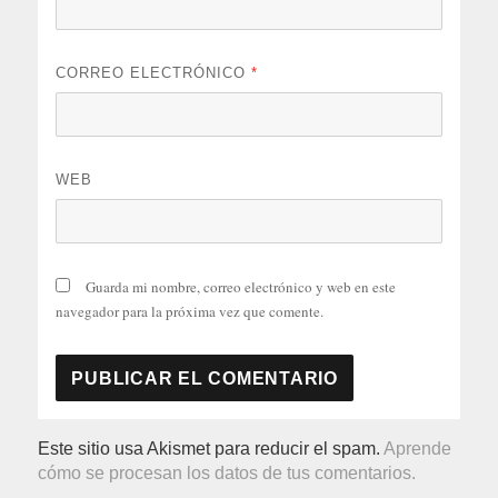
CORREO ELECTRÓNICO
*
WEB
Guarda mi nombre, correo electrónico y web en este
navegador para la próxima vez que comente.
Este sitio usa Akismet para reducir el spam.
Aprende
cómo se procesan los datos de tus comentarios.