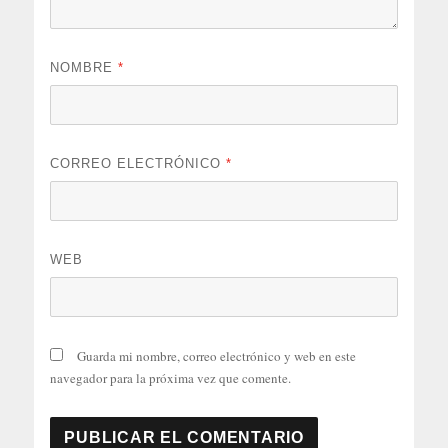
NOMBRE
*
CORREO ELECTRÓNICO
*
WEB
Guarda mi nombre, correo electrónico y web en este
navegador para la próxima vez que comente.