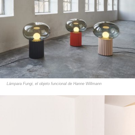
Lámpara Fungi, el objeto funcional de Hanne Willmann