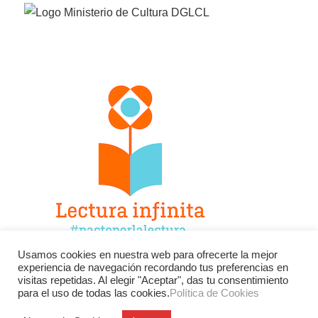
Usamos cookies en nuestra web para ofrecerte la mejor
experiencia de navegación recordando tus preferencias en
Facebook
Twitter
Instagram
visitas repetidas. Al elegir "Aceptar", das tu consentimiento
para el uso de todas las cookies.
Política de Cookies
YouTube
LinkedIn
Contacto