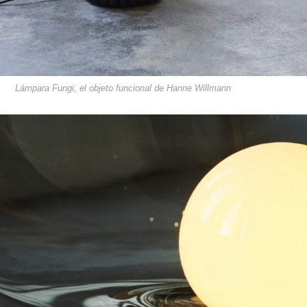
Lámpara Fungi, el objeto funcional de Hanne Willmann