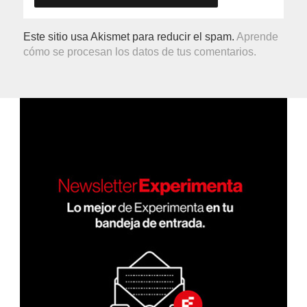
Este sitio usa Akismet para reducir el spam.
Aprende
cómo se procesan los datos de tus comentarios.