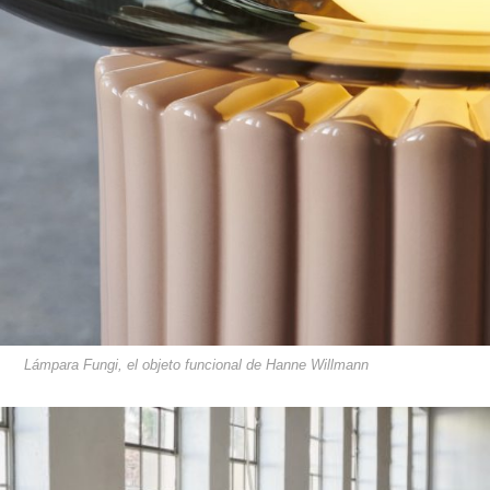
Lámpara Fungi, el objeto funcional de Hanne Willmann