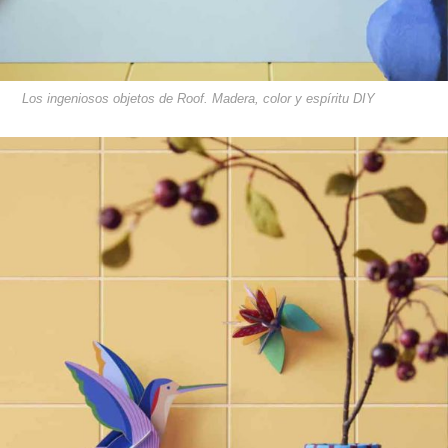
Los ingeniosos objetos de Roof. Madera, color y espíritu DIY