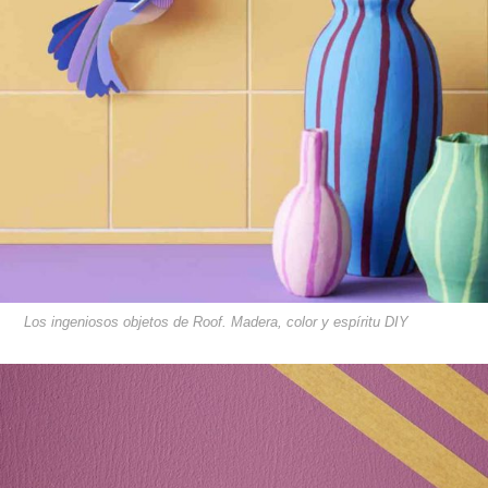
Los ingeniosos objetos de Roof. Madera, color y espíritu DIY