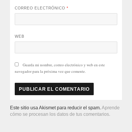
CORREO ELECTRÓNICO
*
WEB
Guarda mi nombre, correo electrónico y web en este
navegador para la próxima vez que comente.
Este sitio usa Akismet para reducir el spam.
Aprende
cómo se procesan los datos de tus comentarios.