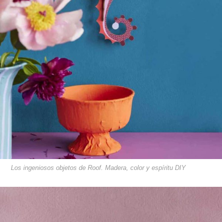
Los ingeniosos objetos de Roof. Madera, color y espíritu DIY