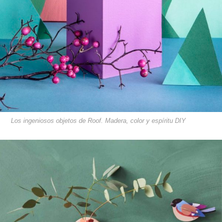
Los ingeniosos objetos de Roof. Madera, color y espíritu DIY