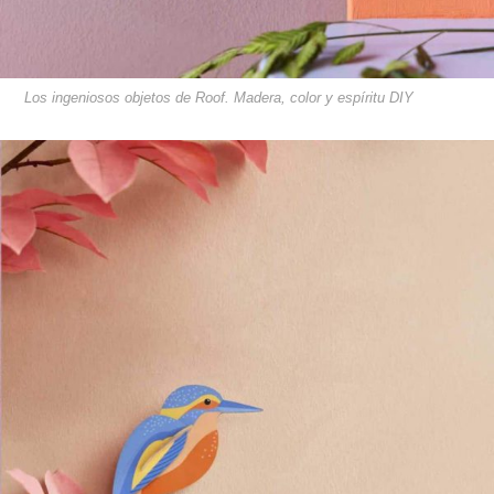
Los ingeniosos objetos de Roof. Madera, color y espíritu DIY