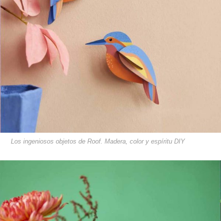
Los ingeniosos objetos de Roof. Madera, color y espíritu DIY