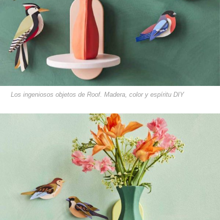
Los ingeniosos objetos de Roof. Madera, color y espíritu DIY