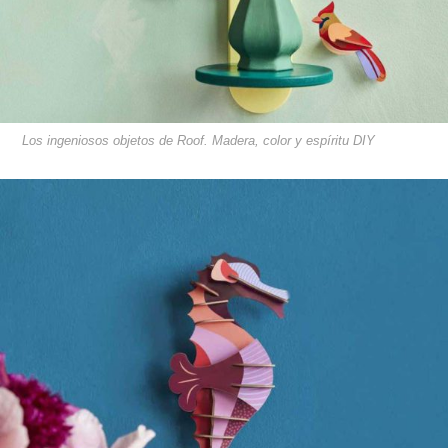
Los ingeniosos objetos de Roof. Madera, color y espíritu DIY