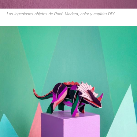
Los ingeniosos objetos de Roof. Madera, color y espíritu DIY