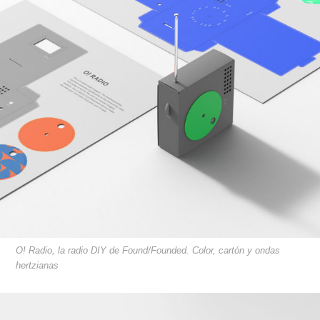
O! Radio, la radio DIY de Found/Founded. Color, cartón y ondas
hertzianas