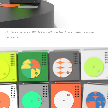
O! Radio, la radio DIY de Found/Founded. Color, cartón y ondas
hertzianas