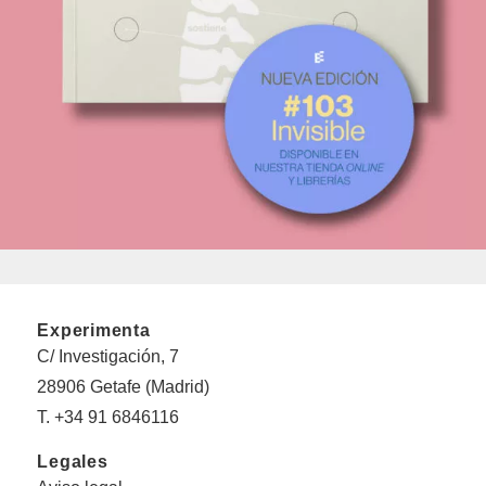
Experimenta
C/ Investigación, 7
28906 Getafe (Madrid)
T. +34 91 6846116
Legales