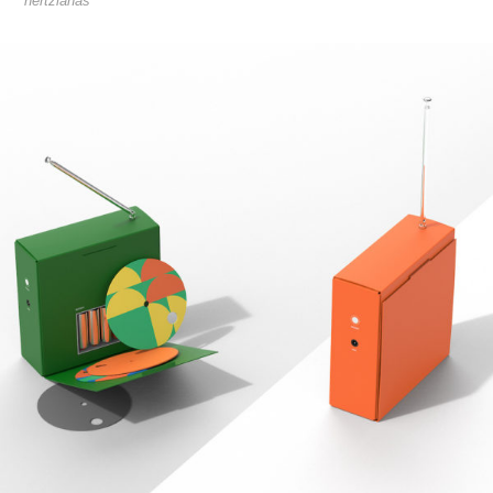
hertzianas