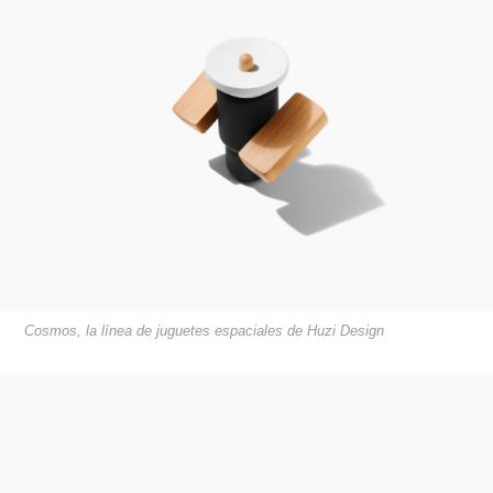
Cosmos, la línea de juguetes espaciales de Huzi Design