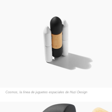
Cosmos, la línea de juguetes espaciales de Huzi Design