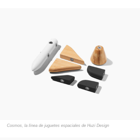
Cosmos, la línea de juguetes espaciales de Huzi Design