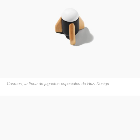
Cosmos, la línea de juguetes espaciales de Huzi Design