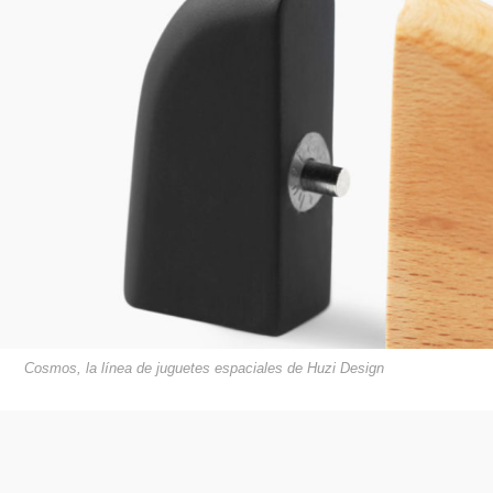
Cosmos, la línea de juguetes espaciales de Huzi Design