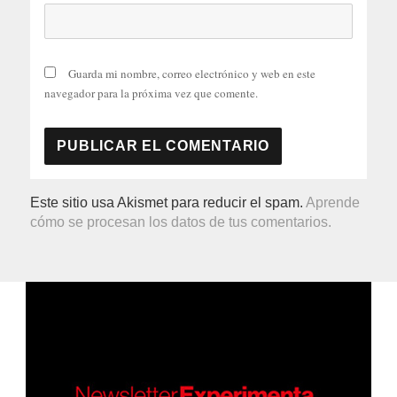
Guarda mi nombre, correo electrónico y web en este
navegador para la próxima vez que comente.
Este sitio usa Akismet para reducir el spam.
Aprende
cómo se procesan los datos de tus comentarios.