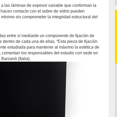
 a las láminas de espesor variable que conforman la
 hacen contacto con el sobre de vidrio pueden
mínimo sin comprometer la integridad estructural del
das entre sí mediante un componente de fijación de
 dentro de cada una de ellas. “Esta pieza de fijación
te estudiada para mantener al máximo la estética de
”, comentan los responsables del estudio con sede en
 Barzanò (Italia).