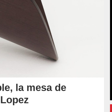
ble, la mesa de
 Lopez