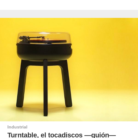
Industrial
Turntable, el tocadiscos —guión—