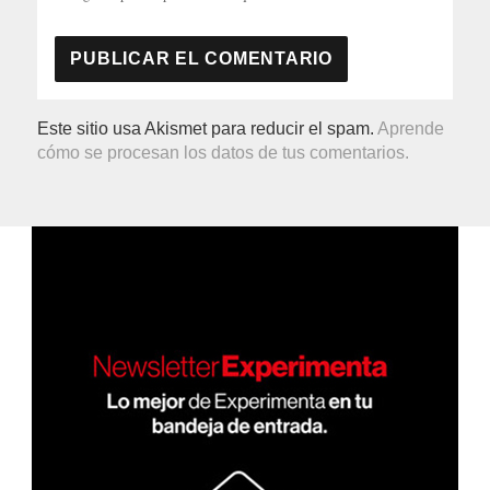
Este sitio usa Akismet para reducir el spam.
Aprende
cómo se procesan los datos de tus comentarios.