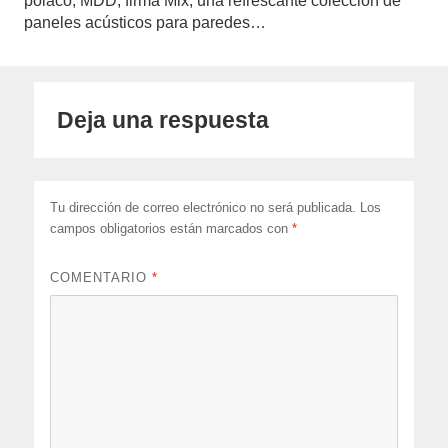
polaco, MDD, firma Mix, una refrescante colección de
paneles acústicos para paredes…
Deja una respuesta
Tu dirección de correo electrónico no será publicada.
Los
campos obligatorios están marcados con
*
COMENTARIO
*