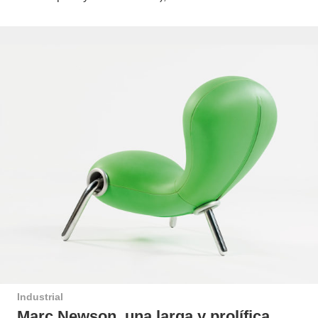
Industrial
Marc Newson, una larga y prolífica