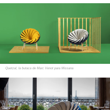
Quetzal, la butaca de Marc Venot para Missana