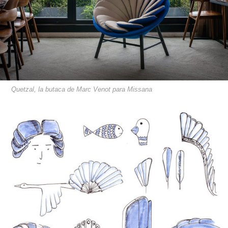
Quetzal, la butaca de Marc Venot para Missana