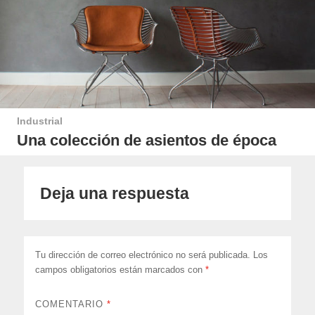
Industrial
Una colección de asientos de época
Deja una respuesta
Tu dirección de correo electrónico no será publicada.
Los
campos obligatorios están marcados con
*
COMENTARIO
*