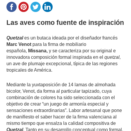
Las aves como fuente de inspiración
Quetzal
es un butaca ideada por el diseñador francés
Marc Venot
para la firma de mobiliario
española,
Missana,
y se caracteriza por su original e
innovadora composición formal inspirada en el
quetzal,
un ave de plumaje excepcional, típica de las regiones
tropicales de América.
Mediante la yuxtaposición de 14 lamas de almohada
bicolor, Venot, da forma al particular tapizado, cuya
combinación de colores ha sido seleccionada con el
objetivo de crear “un juego de armonía especial y
sensaciones extraordinarias”. Labor artesanal que pone
de manifiesto el saber hacer de la firma valenciana al
mismo tiempo que ensalza la calidad compositiva de
Quetzal
.
Tanto en su desarrollo conceptual como formal,