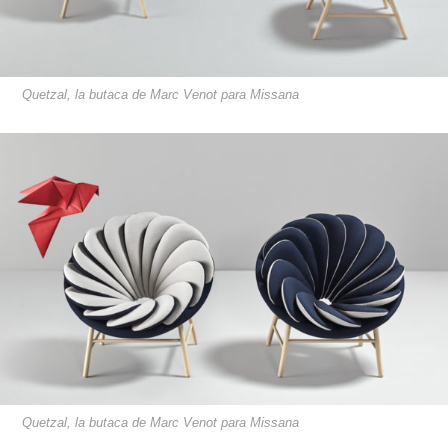
Quetzal, la butaca de Marc Venot para Missana
Quetzal, la butaca de Marc Venot para Missana