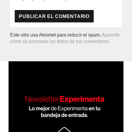
Este sitio usa Akismet para reducir el spam.
Aprende
cómo se procesan los datos de tus comentarios.