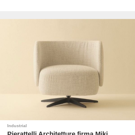
Industrial
Pierattelli Architetture firma Miki.