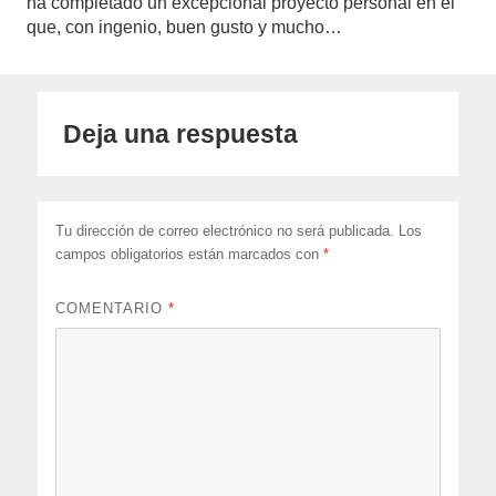
ha completado un excepcional proyecto personal en el
que, con ingenio, buen gusto y mucho…
Deja una respuesta
Tu dirección de correo electrónico no será publicada.
Los
campos obligatorios están marcados con
*
COMENTARIO
*