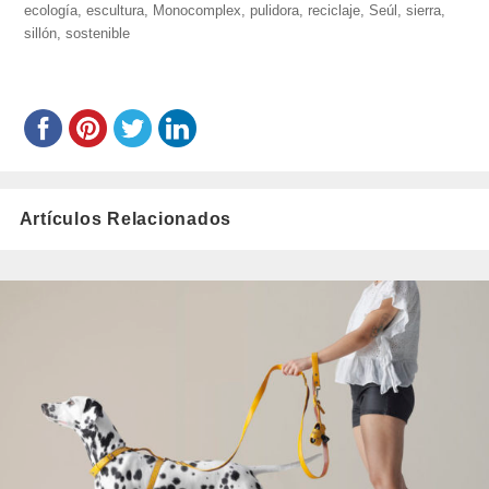
ecología
,
escultura
el
,
Monocomplex
,
pulidora
,
reciclaje
,
Seúl
,
sierra
,
sillón
,
sostenible
Artículos Relacionados