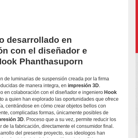
o desarrollado en
ón con el diseñador e
Hook Phanthasuporn
ón de luminarias de suspensión creada por la firma
roducidas de manera integra, en
impresión 3D
.
o en colaboración con el diseñador e ingeniero
Hook
nto a quien han explorado las oportunidades que ofrece
gía, centrándose en cómo crear objetos bellos con
nte, complicadas formas, únicamente posibles de
resión 3D
. Proceso que a su vez, permite reducir los
r de la fabricación, directamente el consumidor final.
arrollo del presente proyecto, sus ideologos han