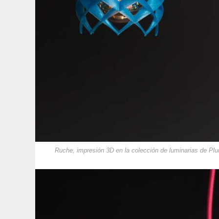
Ruche, impresión 3D en la colección de luminarias de P