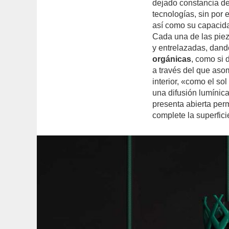
dejado constancia de 
tecnologías, sin por e
así como su capacida
Cada una de las pie
y entrelazadas, dand
orgánicas
, como si 
a través del que aso
interior, «como el sol
una difusión lumínic
presenta abierta perm
complete la superfici