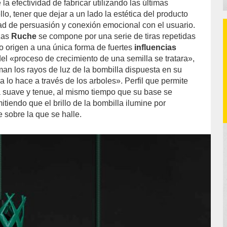
la efectividad de fabricar utilizando las últimas
llo, tener que dejar a un lado la estética del producto
d de persuasión y conexión emocional con el usuario.
zas
Ruche
se compone por una serie de tiras repetidas
o origen a una única forma de fuertes
influencias
del «proceso de crecimiento de una semilla se tratara»,
man los rayos de luz de la bombilla dispuesta en su
 a lo hace a través de los arboles». Perfil que permite
a suave y tenue, al mismo tiempo que su base se
itiendo que el brillo de la bombilla ilumine por
e sobre la que se halle.