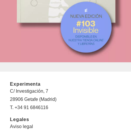
Experimenta
C/ Investigación, 7
28906 Getafe (Madrid)
T. +34 91 6846116
Legales
Aviso legal